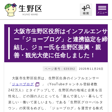
メニュー
大阪市生野区役所はインフルエンサ
ー「ジョーブログ」と連携協定を締
結し、ジョー氏を生野区振興・親
善・観光大使に任命しました！
ページ番号：639392
2025年11月26日
大阪市生野区役所は、生野区出身のインフルエンサー
「
ジョーブログ
」（YouTubeチャンネル登録者数
242万人）とタイアップして、生野区内の地域と企業を活
性化し、どの国の人にとっても「遊んで楽しい・暮らして
楽しい・働いて楽しいまち」である「生野区グローバルタ
ウン」の実現をめざし、「ジョーブログ」を運営する株式