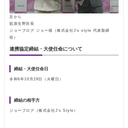
左から
筋原生野区長
ジョーブログ ジョー様（株式会社J's style 代表取締
役）
連携協定締結・大使任命について
締結・大使任命日
令和6年10月29日（火曜日）
締結の相手方
ジョーブログ（株式会社J's Style）