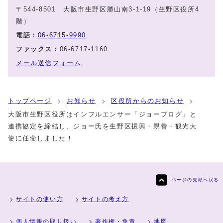
〒544-8501 大阪市生野区勝山南3-1‐19（生野区役所4
階）
電話：
06-6715-9990
ファックス：
06-6717-1160
メール送信フォーム
トップページ
お知らせ
区役所からのお知らせ
大阪市生野区役所はインフルエンサー「ジョーブログ」と
連携協定を締結し、ジョー氏を生野区振興・親善・観光大
使に任命しました！
ページの先頭へ戻る
サイトの使い方
サイトの考え方
個人情報の取り扱い
著作権・免責
地図