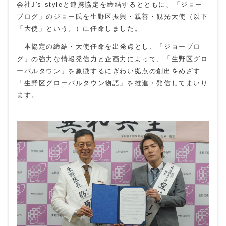
会社J's styleと連携協定を締結するとともに、「ジョー
ブログ」のジョー氏を生野区振興・親善・観光大使（以下
「大使」という。）に任命しました。
本協定の締結・大使任命を出発点とし、「ジョーブロ
グ」の強力な情報発信力と企画力によって、「生野区グロ
ーバルタウン」を象徴するにぎわい拠点の創出をめざす
「生野区グローバルタウン物語」を推進・発信してまいり
ます。