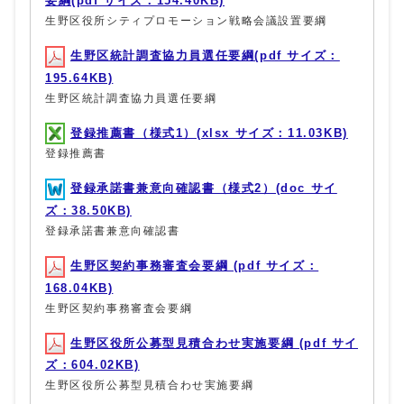
要綱(pdf サイズ：154.40KB)
生野区役所シティプロモーション戦略会議設置要綱
生野区統計調査協力員選任要綱(pdf サイズ：
195.64KB)
生野区統計調査協力員選任要綱
登録推薦書（様式1）(xlsx サイズ：11.03KB)
登録推薦書
登録承諾書兼意向確認書（様式2）(doc サイ
ズ：38.50KB)
登録承諾書兼意向確認書
生野区契約事務審査会要綱 (pdf サイズ：
168.04KB)
生野区契約事務審査会要綱
生野区役所公募型見積合わせ実施要綱 (pdf サイ
ズ：604.02KB)
生野区役所公募型見積合わせ実施要綱