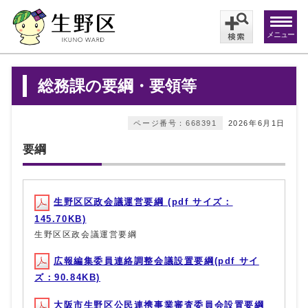
メニュー
総務課の要綱・要領等
ページ番号：668391
2026年6月1日
要綱
生野区区政会議運営要綱 (pdf サイズ：
145.70KB)
生野区区政会議運営要綱
広報編集委員連絡調整会議設置要綱(pdf サイ
ズ：90.84KB)
大阪市生野区公民連携事業審査委員会設置要綱