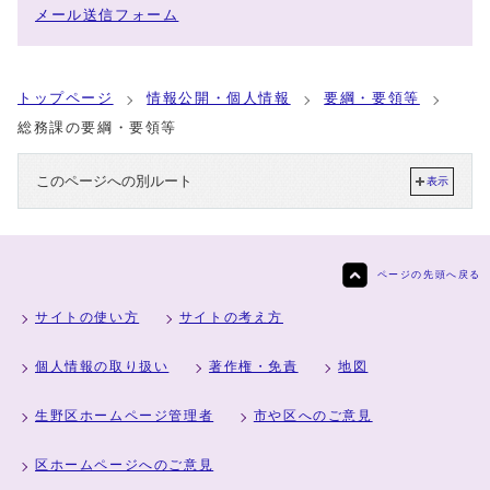
メール送信フォーム
トップページ
情報公開・個人情報
要綱・要領等
総務課の要綱・要領等
このページへの別ルート
表示
ページの先頭へ戻る
サイトの使い方
サイトの考え方
個人情報の取り扱い
著作権・免責
地図
生野区ホームページ管理者
市や区へのご意見
区ホームページへのご意見