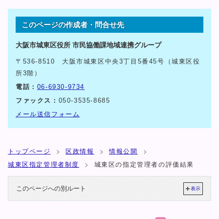
このページの作成者・問合せ先
大阪市城東区役所 市民協働課地域連携グループ
〒536-8510 大阪市城東区中央3丁目5番45号（城東区役
所3階）
電話：
06-6930-9734
ファックス：
050-3535-8685
メール送信フォーム
トップページ
区政情報
情報公開
城東区指定管理者制度
城東区の指定管理者の評価結果
このページへの別ルート
表示