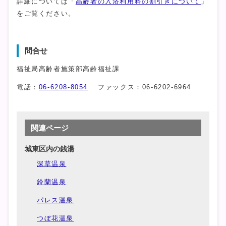
詳細については「
高齢者の入浴利用料の割引きについて
」
をご覧ください。
問合せ
福祉局高齢者施策部高齢福祉課
電話：
06-6208-8054
ファックス：06-6202-6964
関連ページ
城東区内の銭湯
深草温泉
鈴蘭温泉
パレス温泉
つぼ花温泉