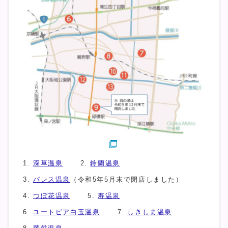
深草温泉
鈴蘭温泉
パレス温泉
（令和5年5月末で閉店しました）
つぼ花温泉
寿温泉
ユートピア白玉温泉
しきしま温泉