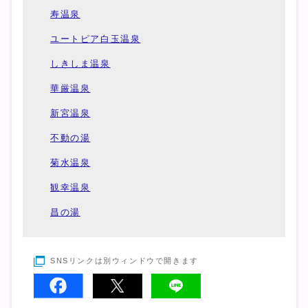
寿温泉
ユートピア白玉温泉
しきしま温泉
華厳温泉
新宮温泉
不動の湯
菊水温泉
観幸温泉
昌の湯
SNSリンクは別ウィンドウで開きます