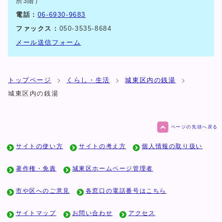
所3階）
電話：
06-6930-9683
ファックス：
050-3535-8684
メール送信フォーム
トップページ
くらし・生活
城東区内の銭湯
城東区内の銭湯
ページの先頭へ戻る
サイトの使い方
サイトの考え方
個人情報の取り扱い
著作権・免責
城東区ホームページ管理者
市や区へのご意見
各窓口の電話番号はこちら
サイトマップ
お問い合わせ
アクセス