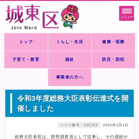
メニュー
トップ
くらし・生活
健康・医療
子育て・教育
福祉
防災・防犯
事業者の方へ
令和3年度総務大臣表彰伝達式を開
催しました
ページ番号：555753
2022年2月1日
総務大臣表彰は、国勢調査員として従事し、その成績が