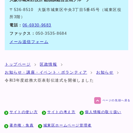
〒536-8510 大阪市城東区中央3丁目5番45号（城東区役
所3階）
電話：
06-6930-9683
ファックス：
050-3535-8684
メール送信フォーム
トップページ
区政情報
お知らせ・講座・イベント・ボランティア
お知らせ
令和3年度総務大臣表彰伝達式を開催しました
ページの先頭へ戻る
サイトの使い方
サイトの考え方
個人情報の取り扱い
著作権・免責
城東区ホームページ管理者