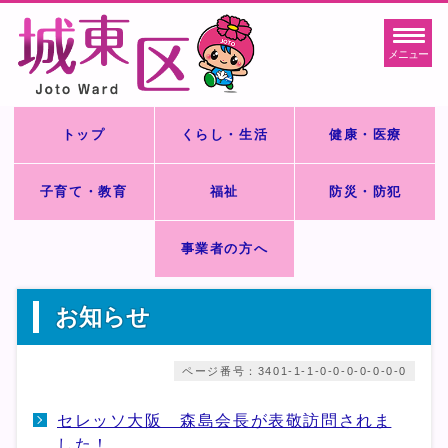
メニュー
トップ
くらし・生活
健康・医療
子育て・教育
福祉
防災・防犯
事業者の方へ
お知らせ
ページ番号：3401-1-1-0-0-0-0-0-0-0
セレッソ大阪 森島会長が表敬訪問されま
した！