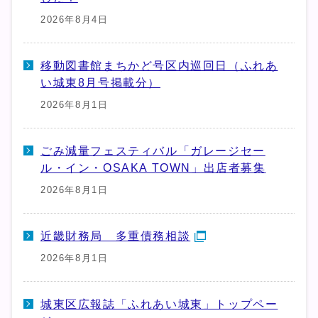
2026年8月4日
移動図書館まちかど号区内巡回日（ふれあ
い城東8月号掲載分）
2026年8月1日
ごみ減量フェスティバル「ガレージセー
ル・イン・OSAKA TOWN」出店者募集
2026年8月1日
近畿財務局 多重債務相談
2026年8月1日
城東区広報誌「ふれあい城東」トップペー