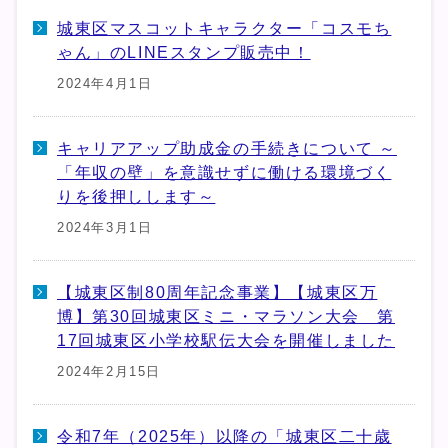
城東区マスコットキャラクター「コスモち
ゃん」のLINEスタンプ販売中！
2024年4月1日
キャリアアップ助成金の手続きについて ～
「年収の壁」を意識せずに働ける環境づく
りを後押しします～
2024年3月1日
【城東区制80周年記念事業】【城東区万
博】第30回城東区ミニ・マラソン大会 第
17回城東区小学校駅伝大会を開催しました
2024年2月15日
令和7年（2025年）以降の「城東区二十歳