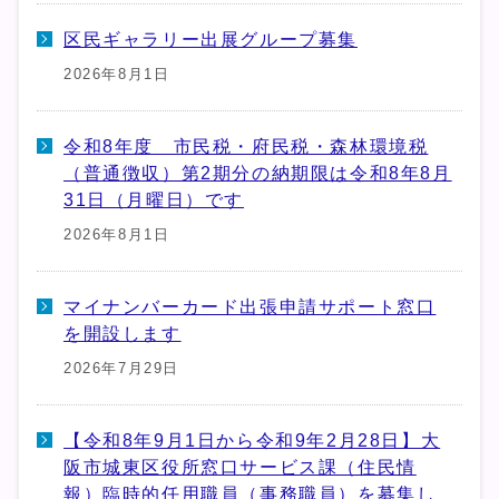
区民ギャラリー出展グループ募集
2026年8月1日
令和8年度 市民税・府民税・森林環境税
（普通徴収）第2期分の納期限は令和8年8月
31日（月曜日）です
2026年8月1日
マイナンバーカード出張申請サポート窓口
を開設します
2026年7月29日
【令和8年9月1日から令和9年2月28日】大
阪市城東区役所窓口サービス課（住民情
報）臨時的任用職員（事務職員）を募集し