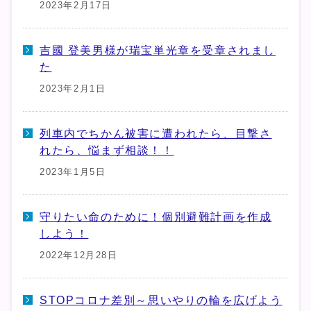
2023年2月17日
吉國 登美男様が瑞宝単光章を受章されまし
た
2023年2月1日
列車内でちかん被害に遭われたら、目撃さ
れたら、悩まず相談！！
2023年1月5日
守りたい命のために！個別避難計画を作成
しよう！
2022年12月28日
STOPコロナ差別～思いやりの輪を広げよう