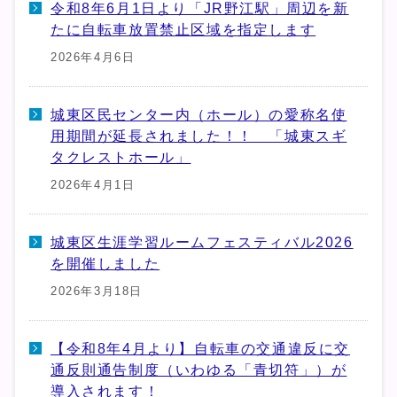
令和8年6月1日より「JR野江駅」周辺を新
たに自転車放置禁止区域を指定します
2026年4月6日
城東区民センター内（ホール）の愛称名使
用期間が延長されました！！ 「城東スギ
タクレストホール」
2026年4月1日
城東区生涯学習ルームフェスティバル2026
を開催しました
2026年3月18日
【令和8年4月より】自転車の交通違反に交
通反則通告制度（いわゆる「青切符」）が
導入されます！