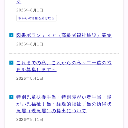
ジ
2026年8月1日
市からの情報を受け取る
図書ボランティア（高齢者福祉施設）募集
2026年8月1日
これまでの私、これからの私～二十歳の抱
負を募集します～
2026年8月1日
特別児童扶養手当・特別障がい者手当・障
がい児福祉手当・経過的福祉手当の所得状
況届（現況届）の提出について
2026年8月1日