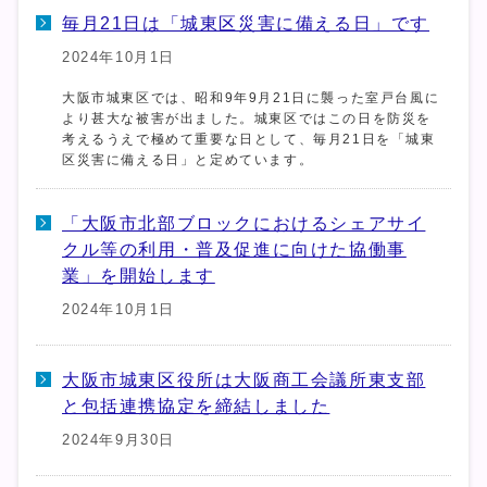
毎月21日は「城東区災害に備える日」です
2024年10月1日
大阪市城東区では、昭和9年9月21日に襲った室戸台風に
より甚大な被害が出ました。城東区ではこの日を防災を
考えるうえで極めて重要な日として、毎月21日を「城東
区災害に備える日」と定めています。
「大阪市北部ブロックにおけるシェアサイ
クル等の利用・普及促進に向けた協働事
業」を開始します
2024年10月1日
大阪市城東区役所は大阪商工会議所東支部
と包括連携協定を締結しました
2024年9月30日