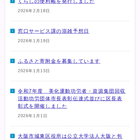
くらしの便利帳を発行しました
2026年2月18日
窓口サービス課の混雑予想日
2026年1月19日
ふるさと寄附金を募集しています
2026年1月13日
令和7年度 美化運動功労者・資源集団回収
活動功労団体市長表彰伝達式並びに区長表
彰式を開催しました
2026年1月1日
大阪市城東区役所は公立大学法人大阪と包