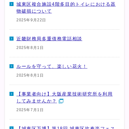
城東区複合施設4階多目的トイレにおける器
物破損について
2025年9月22日
近畿財務局多重債務電話相談
2025年8月1日
ルールを守って、楽しい花火！
2025年8月1日
【事業者向け】大阪産業技術研究所を利用
してみませんか？
2025年7月1日
【城東区万博】第18回 城東区吹奏楽フェス