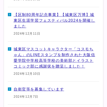
【区制80周年記念事業】【城東区万博】城
東区生涯学習フェスティバル2024を開催し
ました
2024年12月11日
城東区マスコットキャラクター「コスモち
ゃん」のLINEスタンプを制作された大阪信
愛学院中学校高等学校の美術部とイラスト
コミック部に感謝状を贈呈しました！
2024年12月10日
自衛官等を募集しています
2024年12月7日