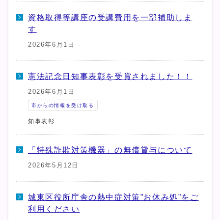
資格取得等講座の受講費用を一部補助しま
す
2026年6月1日
憲法記念日知事表彰を受賞されました！！
2026年6月1日
市からの情報を受け取る
知事表彰
「特殊詐欺対策機器」の無償貸与について
2026年5月12日
城東区役所庁舎の熱中症対策”お休み処”をご
利用ください