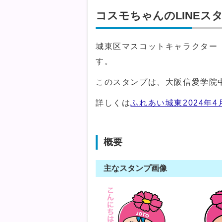
コスモちゃんのLINEス
城東区マスコットキャラクター「
す。
このスタンプは、大阪信愛学院
詳しくは
ふれあい城東2024年4
概要
主なスタンプ画像