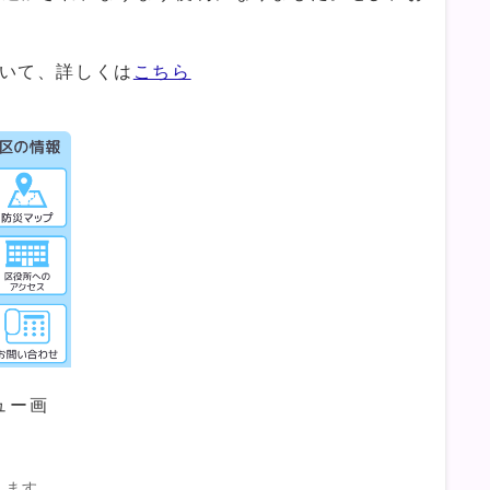
ついて、詳しくは
こちら
ュー画
きます