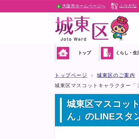
ふりがな
大阪市ホームページへ
トップ
くらし・生
トップページ
城東区のご案内
城東区マスコットキャラクター「コ
城東区マスコッ
ん」のLINEス