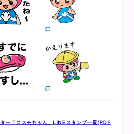
ー「コスモちゃん」LINEスタンプ一覧(PDF