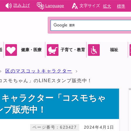
読み上げ
Language
文字サイズ
拡大
標準
活
健康・医療
子育て・教育
福祉
区のマスコットキャラクター
スモちゃん」のLINEスタンプ販売中！
トキャラクター「コスモちゃ
タンプ販売中！
ページ番号：623427
2024年4月1日