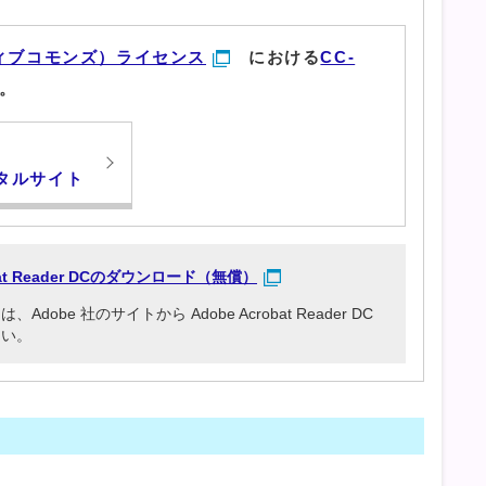
ィブコモンズ）ライセンス
における
CC-
。
タルサイト
obat Reader DCのダウンロード（無償）
be 社のサイトから Adobe Acrobat Reader DC
さい。