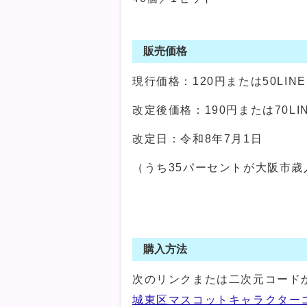
販売価格
現行価格：120円または50LIN
改定後価格：190円または70LI
改定日：令和8年7月1日
（うち35パーセントが大阪市歳
購入方法
次のリンクまたは二次元コード
城東区マスコットキャラクターコスモち