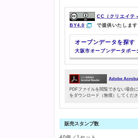
CC（クリエイテ
BY4.0
で提供いたします
オープンデータを探す
大阪市オープンデータポー
Adobe Acr
PDFファイルを閲覧できない場合には、Ado
をダウンロード（無償）してくだ
販売スタンプ数
40個／1セット