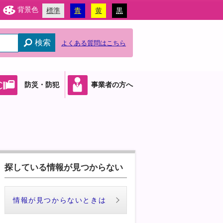
背景色
標準
青
黄
黒
検索
よくある質問はこちら
防災・防犯
事業者の方へ
探している情報が見つからない
情報が見つからないときは