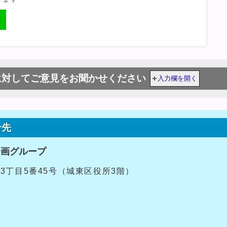
に対してご意見をお聞かせください
入力欄を開く
せ先
企画グループ
央3丁目5番45号（城東区役所3階）