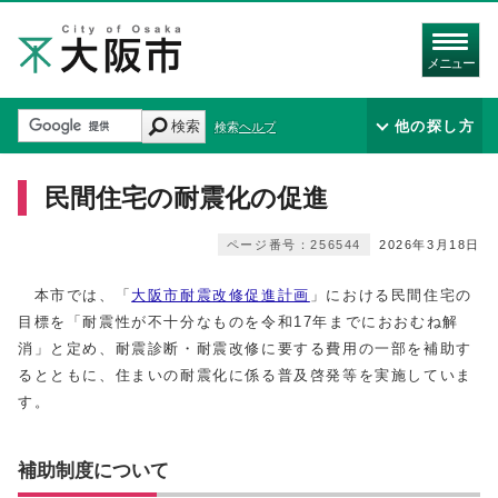
メニュー
検索
他の探し方
検索ヘルプ
民間住宅の耐震化の促進
ページ番号：256544
2026年3月18日
本市では、「
大阪市耐震改修促進計画
」における民間住宅の
目標を「耐震性が不十分なものを令和17年までにおおむね解
消」と定め、耐震診断・耐震改修に要する費用の一部を補助す
るとともに、住まいの耐震化に係る普及啓発等を実施していま
す。
補助制度について