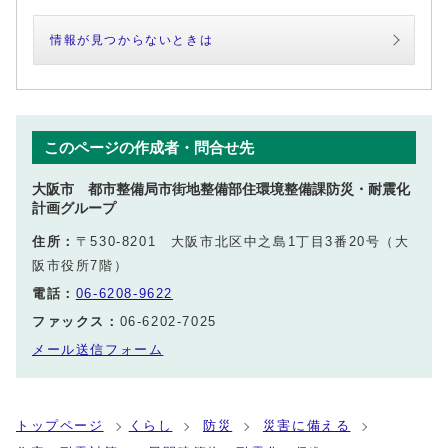
情報が見つからないときは
このページの作成者・問合せ先
大阪市 都市整備局市街地整備部住環境整備課防災・耐震化
計画グループ
住所：
〒530-8201 大阪市北区中之島1丁目3番20号（大
阪市役所7階）
電話：
06-6208-9622
ファックス：
06-6202-7025
メール送信フォーム
トップページ
くらし
防災
災害に備える