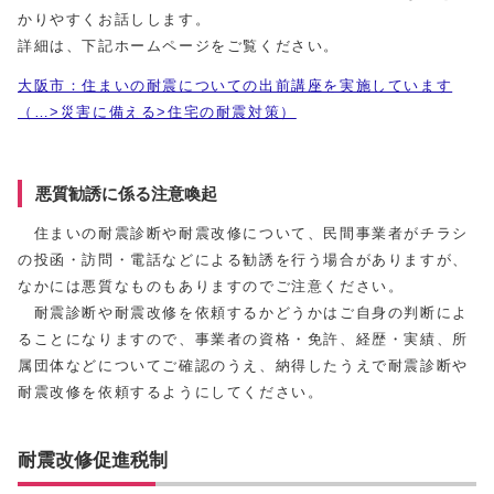
かりやすくお話しします。
詳細は、下記ホームページをご覧ください。
大阪市：住まいの耐震についての出前講座を実施しています
（…>災害に備える>住宅の耐震対策）
悪質勧誘に係る注意喚起
住まいの耐震診断や耐震改修について、民間事業者がチラシ
の投函・訪問・電話などによる勧誘を行う場合がありますが、
なかには悪質なものもありますのでご注意ください。
耐震診断や耐震改修を依頼するかどうかはご自身の判断によ
ることになりますので、事業者の資格・免許、経歴・実績、所
属団体などについてご確認のうえ、納得したうえで耐震診断や
耐震改修を依頼するようにしてください。
耐震改修促進税制