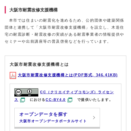
大阪市耐震改修支援機構
本市では住まいの耐震化を進めるため、公的団体や建築関係
団体と連携して「大阪市耐震改修支援機構」を設立し、木造住
宅の耐震診断・耐震改修の実績がある耐震事業者の情報提供や
セミナーや出前講座等の普及啓発などを行っています。
大阪市耐震改修支援機構とは
大阪市耐震改修支援機構とは(PDF形式, 346.41KB)
CC（クリエイティブコモンズ）ライセン
ス
における
CC-BY4.0
で提供いたします。
オープンデータを探す
大阪市オープンデータポータルサイト