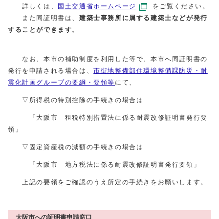
詳しくは、
国土交通省ホームページ
をご覧ください。
また同証明書は、
建築士事務所に属する建築士などが発行
することができます
。
なお、本市の補助制度を利用した等で、本市へ同証明書の
発行を申請される場合は、
市街地整備部住環境整備課防災・耐
震化計画グループの要綱・要領等
にて、
▽所得税の特別控除の手続きの場合は
「大阪市 租税特別措置法に係る耐震改修証明書発行要
領」
▽固定資産税の減額の手続きの場合は
「大阪市 地方税法に係る耐震改修証明書発行要領」
上記の要領をご確認のうえ所定の手続きをお願いします。
大阪市への証明書申請窓口