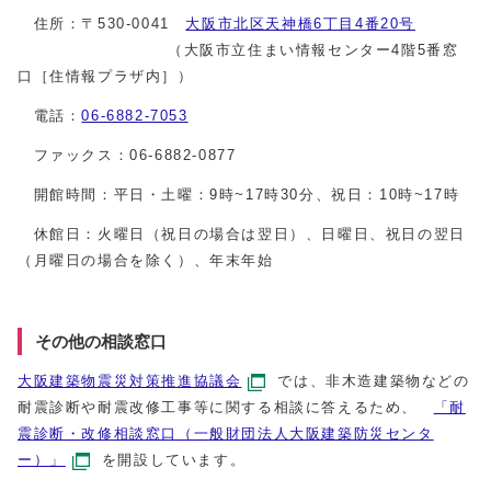
住所：〒530-0041
大阪市北区天神橋6丁目4番20号
（大阪市立住まい情報センター4階5番窓
口［住情報プラザ内］）
電話：
06-6882-7053
ファックス：06-6882-0877
開館時間：平日・土曜：9時~17時30分、祝日：10時~17時
休館日：火曜日（祝日の場合は翌日）、日曜日、祝日の翌日
（月曜日の場合を除く）、年末年始
その他の相談窓口
大阪建築物震災対策推進協議会
では、非木造建築物などの
耐震診断や耐震改修工事等に関する相談に答えるため、
「耐
震診断・改修相談窓口（一般財団法人大阪建築防災センタ
ー）」
を開設しています。