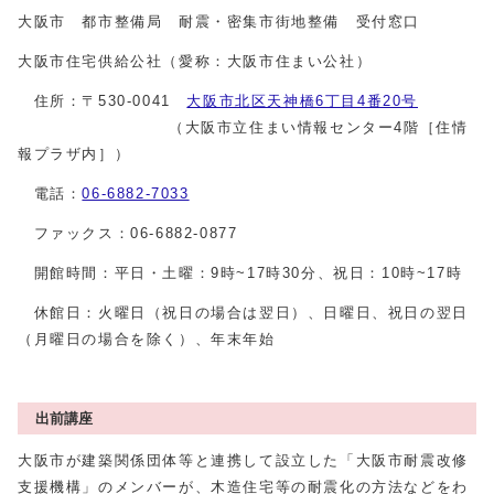
大阪市 都市整備局 耐震・密集市街地整備 受付窓口
大阪市住宅供給公社（愛称：大阪市住まい公社）
住所：〒530-0041
大阪市北区天神橋6丁目4番20号
（大阪市立住まい情報センター4階［住情
報プラザ内］）
電話：
06-6882-7033
ファックス：06-6882-0877
開館時間：平日・土曜：9時~17時30分、祝日：10時~17時
休館日：火曜日（祝日の場合は翌日）、日曜日、祝日の翌日
（月曜日の場合を除く）、年末年始
出前講座
大阪市が建築関係団体等と連携して設立した「大阪市耐震改修
支援機構」のメンバーが、木造住宅等の耐震化の方法などをわ