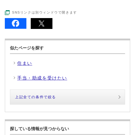
SNSリンクは別ウィンドウで開きます
似たページを探す
住まい
手当・助成を受けたい
上記全ての条件で絞る
探している情報が見つからない