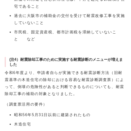
宅であること
過去に大阪市の補助金の交付を受けて耐震改修工事を実施
していないこと
市民税、固定資産税、都市計画税を滞納していないこ
と など
(注4）耐震除却工事のために実施する耐震診断のメニューが増えま
した
令和6年度より、申請者自らが実施できる耐震診断方法（旧耐
震基準の木造住宅の除却における容易な耐震診断調査票）によ
って、倒壊の危険性があると判断できるものについても、耐震
除却工事の補助の対象となりました。
（調査票活用の要件）
昭和56年5月31日以前に建築されたもの
木造住宅