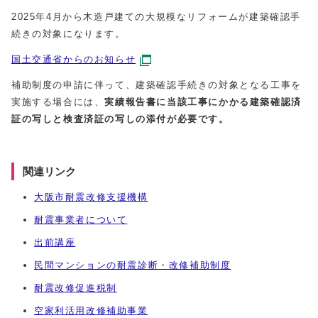
2025年4月から木造戸建ての大規模なリフォームが建築確認手
続きの対象になります。
国土交通省からのお知らせ
補助制度の申請に伴って、建築確認手続きの対象となる工事を
実施する場合には、
実績報告書に当該工事にかかる建築確認済
証の写しと検査済証の写しの添付が必要です。
関連リンク
大阪市耐震改修支援機構
耐震事業者について
出前講座
民間マンションの耐震診断・改修補助制度
耐震改修促進税制
空家利活用改修補助事業