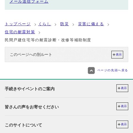
メール送信フォーム
トップページ
くらし
防災
災害に備える
住宅の耐震対策
民間戸建住宅等の耐震診断・改修等補助制度
このページへの別ルート
表示
ページの先頭へ戻る
手続きやイベントのご案内
表示
皆さんの声をお寄せください
表示
このサイトについて
表示