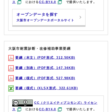
ス
における
CC-BY4.0
で提供いたします。
オープンデータを探す
大阪市オープンデータポータルサイト
大阪市耐震診断・改修補助事業要綱
要綱（本文）(PDF形式, 312.50KB)
要綱（別表）(PDF形式, 147.34KB)
要綱（様式）(PDF形式, 527.98KB)
要綱（様式）(XLSX形式, 322.61KB)
CC（クリエイティブコモンズ）ライセン
ス
における
CC-BY4.0
で提供いたします。