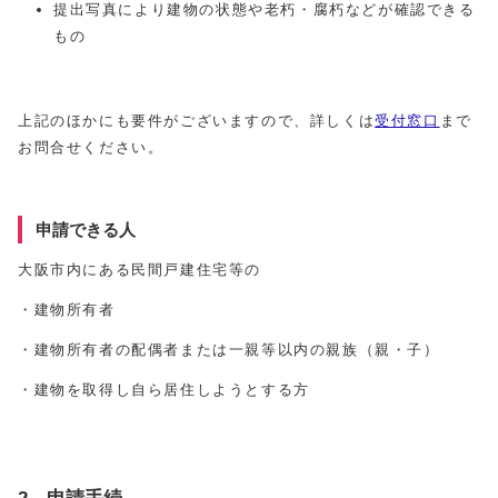
提出写真により建物の状態や老朽・腐朽などが確認できる
もの
上記のほかにも要件がございますので、詳しくは
受付窓口
まで
お問合せください。
申請できる人
大阪市内にある民間戸建住宅等の
・建物所有者
・建物所有者の配偶者または一親等以内の親族（親・子）
・建物を取得し自ら居住しようとする方
2．申請手続