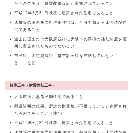
たものであり、耐震改修設計が実施されていること
平成12年5月31日以前に建築された住宅であること
店舗等の用途を含む併用住宅は、半分を超える床面積が住
宅であること
過去に国または大阪府並びに大阪市の同様の補助制度を活
用し実施されたものでないこと
市民税、固定資産税、都市計画税を滞納していないこ
と など
解体工事（耐震除却工事）
大阪市内にある民間住宅であること
耐震診断の結果、所定の耐震性が不足していると判断され
たものであること（注4）
平成12年5月31日以前に建築された住宅であること
店舗等の用途を含む併用住宅は、半分を超える床面積が住