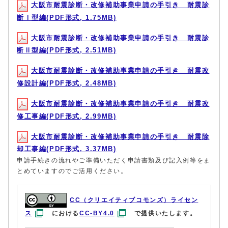
大阪市耐震診断・改修補助事業申請の手引き 耐震診
断Ⅰ型編(PDF形式, 1.75MB)
大阪市耐震診断・改修補助事業申請の手引き 耐震診
断Ⅱ型編(PDF形式, 2.51MB)
大阪市耐震診断・改修補助事業申請の手引き 耐震改
修設計編(PDF形式, 2.48MB)
大阪市耐震診断・改修補助事業申請の手引き 耐震改
修工事編(PDF形式, 2.99MB)
大阪市耐震診断・改修補助事業申請の手引き 耐震除
却工事編(PDF形式, 3.37MB)
申請手続きの流れやご準備いただく申請書類及び記入例等をま
とめていますのでご活用ください。
CC（クリエイティブコモンズ）ライセン
ス
における
CC-BY4.0
で提供いたします。