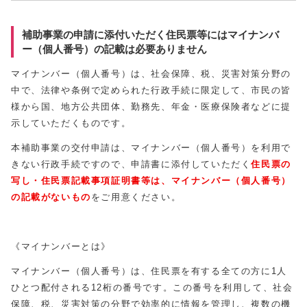
補助事業の申請に添付いただく住民票等にはマイナンバ
ー（個人番号）の記載は必要ありません
マイナンバー（個人番号）は、社会保障、税、災害対策分野の
中で、法律や条例で定められた行政手続に限定して、市民の皆
様から国、地方公共団体、勤務先、年金・医療保険者などに提
示していただくものです。
本補助事業の交付申請は、マイナンバー（個人番号）を利用で
きない行政手続ですので、申請書に添付していただく
住民票の
写し・住民票記載事項証明書等は、マイナンバー（個人番号）
の記載がないもの
をご用意ください。
《マイナンバーとは》
マイナンバー（個人番号）は、住民票を有する全ての方に1人
ひとつ配付される12桁の番号です。この番号を利用して、社会
保障、税、災害対策の分野で効率的に情報を管理し、複数の機