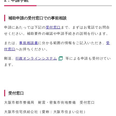
補助申請の受付窓口での事前相談
申請にあたっては下記の
受付窓口
まで、まずはお電話でお問合
せください。補助要件の確認や申請手続きの説明を行います。
または、
事前相談書
に分かる範囲の情報をご記入いただき、
受
付窓口
へお持ちください。
郵送、
行政オンラインシステム
等による申請も受付けてい
ます。
受付窓口
大阪市都市整備局 耐震・密集市街地整備 受付窓口
大阪市住宅供給公社（愛称：大阪市住まい公社）