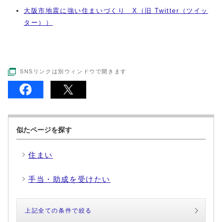
大阪市地震に強い住まいづくり X（旧 Twitter（ツイッ
ター））
SNSリンクは別ウィンドウで開きます
似たページを探す
住まい
手当・助成を受けたい
上記全ての条件で絞る