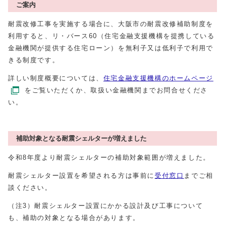
ご案内
耐震改修工事を実施する場合に、大阪市の耐震改修補助制度を
利用すると、リ・バース60（住宅金融支援機構を提携している
金融機関が提供する住宅ローン）を無利子又は低利子で利用で
きる制度です。
詳しい制度概要については、
住宅金融支援機構のホームページ
をご覧いただくか、取扱い金融機関までお問合せくださ
い。
補助対象となる耐震シェルターが増えました
令和8年度より耐震シェルターの補助対象範囲が増えました。
耐震シェルター設置を希望される方は事前に
受付窓口
までご相
談ください。
（注3）耐震シェルター設置にかかる設計及び工事について
も、補助の対象となる場合があります。