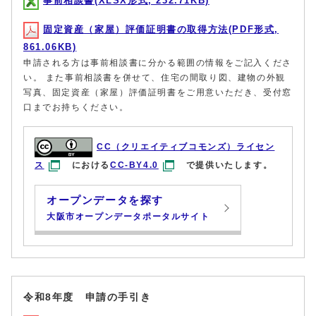
事前相談書(XLSX形式, 232.71KB)
固定資産（家屋）評価証明書の取得方法(PDF形式,
861.06KB)
申請される方は事前相談書に分かる範囲の情報をご記入くださ
い。 また事前相談書を併せて、住宅の間取り図、建物の外観
写真、固定資産（家屋）評価証明書をご用意いただき、受付窓
口までお持ちください。
CC（クリエイティブコモンズ）ライセン
ス
における
CC-BY4.0
で提供いたします。
オープンデータを探す
大阪市オープンデータポータルサイト
令和8年度 申請の手引き