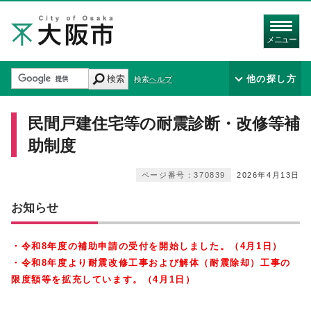
メニュー
検索
他の探し方
検索ヘルプ
民間戸建住宅等の耐震診断・改修等補
助制度
ページ番号：370839
2026年4月13日
お知らせ
・令和8年度の補助申請の受付を開始しました。（4月1日）
・令和8年度より耐震改修工事および解体（耐震除却）工事の
限度額等を拡充しています。
（4月1日）