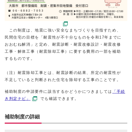
この制度は、地震に強い安全なまちづくりを目指すため、
民間住宅の目標を「耐震性が不十分なものを令和17年までに
おおむね解消」と定め、耐震診断・耐震改修設計・耐震改修
工事・解体工事（耐震除却工事）に要する費用の一部を補助
するものです。
（注）耐震除却工事とは、耐震診断の結果、所定の耐震性が
不足していると判断された住宅を除却する工事のことです。
補助制度の申請要件に該当するかどうかにつきましては
「手続
き判定ナビ」
でも確認できます。
補助制度の詳細