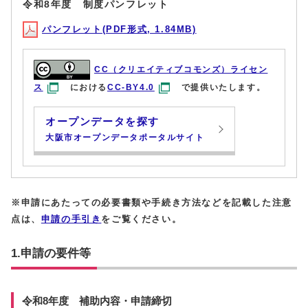
令和8年度 制度パンフレット
パンフレット(PDF形式, 1.84MB)
CC（クリエイティブコモンズ）ライセン
ス
における
CC-BY4.0
で提供いたします。
オープンデータを探す
大阪市オープンデータポータルサイト
※申請にあたっての必要書類や手続き方法などを記載した注意
点は、
申請の手引き
をご覧ください。
1.申請の要件等
令和8年度 補助内容・申請締切