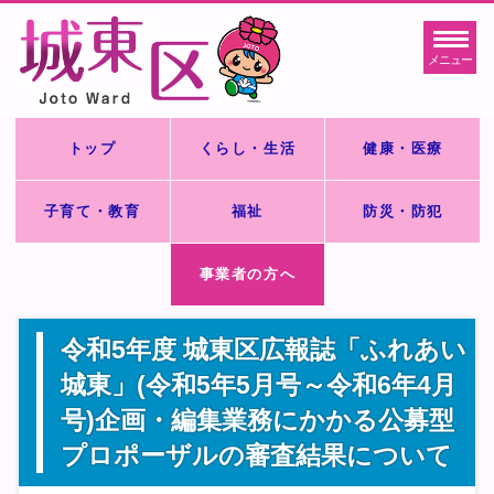
メニュー
トップ
くらし・生活
健康・医療
子育て・教育
福祉
防災・防犯
事業者の方へ
令和5年度 城東区広報誌「ふれあい
城東」(令和5年5月号～令和6年4月
号)企画・編集業務にかかる公募型
プロポーザルの審査結果について