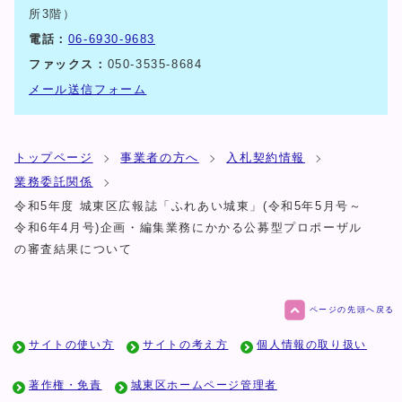
所3階）
電話：
06-6930-9683
ファックス：
050-3535-8684
メール送信フォーム
トップページ
事業者の方へ
入札契約情報
業務委託関係
令和5年度 城東区広報誌「ふれあい城東」(令和5年5月号～
令和6年4月号)企画・編集業務にかかる公募型プロポーザル
の審査結果について
ページの先頭へ戻る
サイトの使い方
サイトの考え方
個人情報の取り扱い
著作権・免責
城東区ホームページ管理者