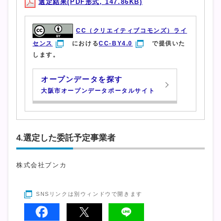
選定結果(PDF形式, 147.86KB)
CC（クリエイティブコモンズ）ライ
センス
における
CC-BY4.0
で提供いた
します。
オープンデータを探す
大阪市オープンデータポータルサイト
4.選定した委託予定事業者
株式会社ブンカ
SNSリンクは別ウィンドウで開きます