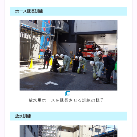
ホース延長訓練
放水用ホースを延長させる訓練の様子
放水訓練