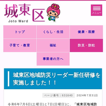
メニュー
トップ
くらし・生活
健康・医療
子育て・教育
福祉
防災・防犯
事業者の方へ
城東区地域防災リーダー新任研修を
実施しました！！
ページ番号：631640
2024年7月31日
令和6年7月6日(土曜日)と7日(日曜日)に、
「城東区地域防