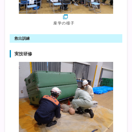
座学の様子
救出訓練
実技研修