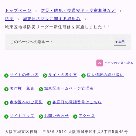
トップページ
防災・防犯・交通安全・空家相談など
防災
城東区の防災に関する取組み
城東区地域防災リーダー新任研修を実施しました！！
このページへの別ルート
表示
ページの先頭へ戻る
サイトの使い方
サイトの考え方
個人情報の取り扱い
著作権・免責
城東区ホームページ管理者
市や区へのご意見
各窓口の電話番号はこちら
サイトマップ
お問い合わせ
アクセス
大阪市城東区役所
〒536-8510 大阪市城東区中央3丁目5番45号