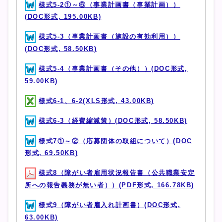
様式5-2①～⑥（事業計画書（事業計画））
(DOC形式, 195.00KB)
様式5-3（事業計画書（施設の有効利用））
(DOC形式, 58.50KB)
様式5-4（事業計画書（その他））(DOC形式,
59.00KB)
様式6-1、6-2(XLS形式, 43.00KB)
様式6-3（経費縮減策）(DOC形式, 58.50KB)
様式7①～②（応募団体の取組について）(DOC
形式, 69.50KB)
様式8（障がい者雇用状況報告書（公共職業安定
所への報告義務が無い者））(PDF形式, 166.78KB)
様式9（障がい者雇入れ計画書）(DOC形式,
63.00KB)