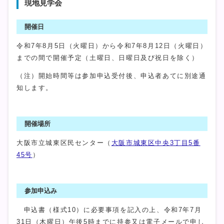
現地見学会
開催日
令和7年8月5日（火曜日）から令和7年8月12日（火曜日）
までの間で開催予定（土曜日、日曜日及び祝日を除く）
（注）開始時間等は参加申込受付後、申込者あてに別途通
知します。
開催場所
大阪市立城東区民センター（
大阪市城東区中央3丁目5番
45号
）
参加申込み
申込書（様式10）に必要事項を記入の上、令和7年7月
31日（木曜日）午後5時までに持参又は電子メールで申し