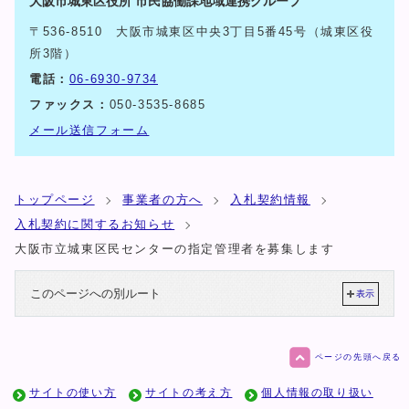
大阪市城東区役所 市民協働課地域連携グループ
〒536-8510 大阪市城東区中央3丁目5番45号（城東区役
所3階）
電話：
06-6930-9734
ファックス：
050-3535-8685
メール送信フォーム
トップページ
事業者の方へ
入札契約情報
入札契約に関するお知らせ
大阪市立城東区民センターの指定管理者を募集します
このページへの別ルート
表示
ページの先頭へ戻る
サイトの使い方
サイトの考え方
個人情報の取り扱い