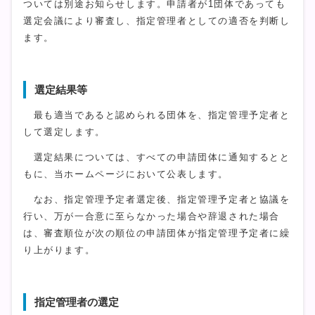
ついては別途お知らせします。申請者が1団体であっても
選定会議により審査し、指定管理者としての適否を判断し
ます。
選定結果等
最も適当であると認められる団体を、指定管理予定者と
して選定します。
選定結果については、すべての申請団体に通知するとと
もに、当ホームページにおいて公表します。
なお、指定管理予定者選定後、指定管理予定者と協議を
行い、万が一合意に至らなかった場合や辞退された場合
は、審査順位が次の順位の申請団体が指定管理予定者に繰
り上がります。
指定管理者の選定