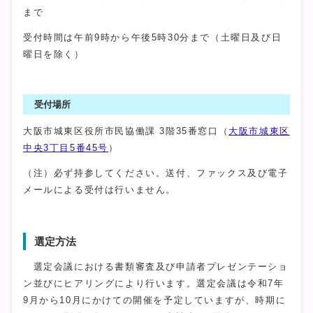
まで
受付時間は午前9時から午後5時30分まで（土曜日及び日
曜日を除く）
受付場所
大阪市城東区役所市民協働課 3階35番窓口（
大阪市城東区
中央3丁目5番45号
）
（注）必ず持参してください。送付、ファックス及び電子
メールによる受付は行いません。
選定方法
選定会議における書類審査及び申請者プレゼンテーショ
ン並びにヒアリングにより行います。選定会議は令和7年
9月から10月にかけての開催を予定していますが、時期に