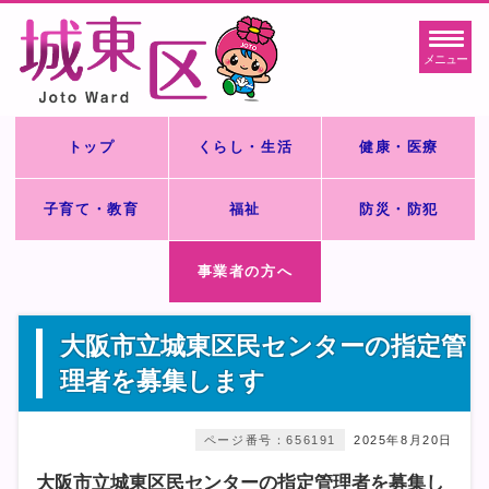
メニュー
トップ
くらし・生活
健康・医療
子育て・教育
福祉
防災・防犯
事業者の方へ
大阪市立城東区民センターの指定管
理者を募集します
ページ番号：656191
2025年8月20日
大阪市立城東区民センターの指定管理者を募集し