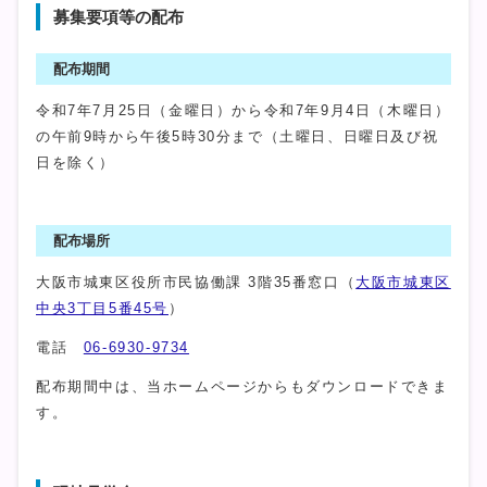
募集要項等の配布
配布期間
令和7年7月25日（金曜日）から令和7年9月4日（木曜日）
の午前9時から午後5時30分まで（土曜日、日曜日及び祝
日を除く）
配布場所
大阪市城東区役所市民協働課 3階35番窓口（
大阪市城東区
中央3丁目5番45号
）
電話
06-6930-9734
配布期間中は、当ホームページからもダウンロードできま
す。