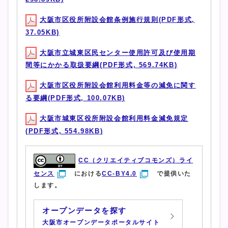
大阪市区役所附設会館条例施行規則(PDF形式,
37.05KB)
大阪市立城東区民センター使用許可及び使用期
間等にかかる取扱要綱(PDF形式, 569.74KB)
大阪市区役所附設会館利用料金等の減免に関す
る要綱(PDF形式, 100.07KB)
大阪市城東区役所附設会館利用料金減免規定
(PDF形式, 554.98KB)
CC（クリエイティブコモンズ）ライ
センス
における
CC-BY4.0
で提供いた
します。
オープンデータを探す
大阪市オープンデータポータルサイト