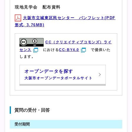
現地見学会 配布資料
大阪市立城東区民センター パンフレット(PDF
形式, 3.76MB)
CC（クリエイティブコモンズ）ライ
センス
における
CC-BY4.0
で提供いた
します。
オープンデータを探す
大阪市オープンデータポータルサイト
質問の受付・回答
受付期間