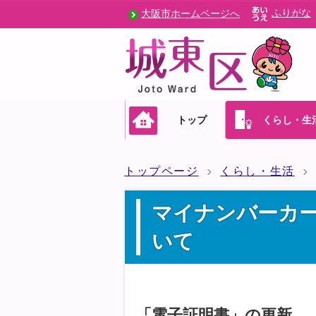
ふりがな
大阪市ホームページへ
トップ
くらし・生
トップページ
くらし・生活
マイナンバーカ
いて
「電子証明書」の更新