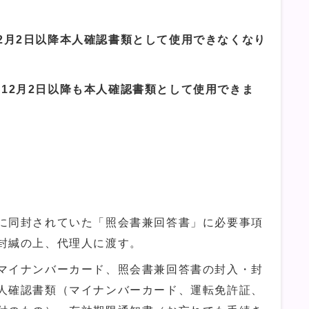
2月2日以降本人確認書類として使用できなくなり
月2日以降も本人確認書類として使用できま
に同封されていた「照会書兼回答書」に必要事項
封緘の上、代理人に渡す。
マイナンバーカード、照会書兼回答書の封入・封
人確認書類（マイナンバーカード、運転免許証、