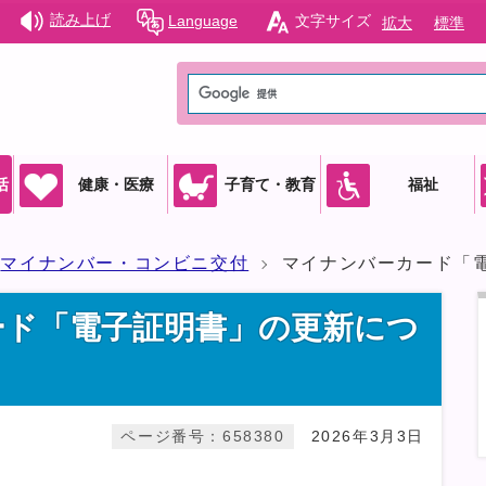
読み上げ
Language
文字サイズ
拡大
標準
活
健康・医療
子育て・教育
福祉
マイナンバー・コンビニ交付
マイナンバーカード「
ード「電子証明書」の更新につ
ページ番号：658380
2026年3月3日