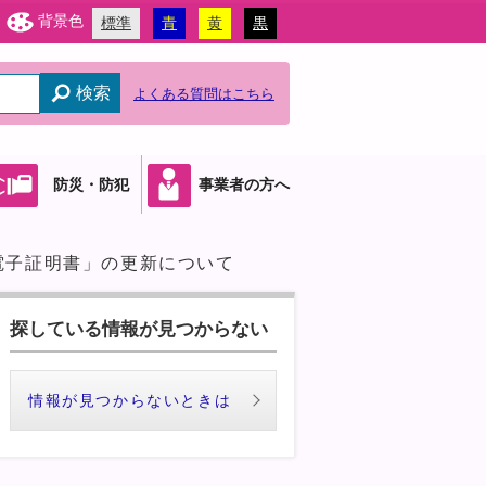
背景色
標準
青
黄
黒
検索
よくある質問はこちら
防災・防犯
事業者の方へ
電子証明書」の更新について
探している情報が見つからない
情報が見つからないときは