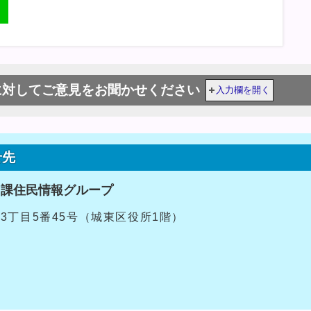
に対してご意見をお聞かせください
入力欄を開く
せ先
ス課住民情報グループ
央3丁目5番45号（城東区役所1階）