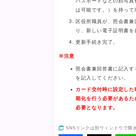
パスポートなどの顔写真
は可能です。）を持って
区役所職員が、照会書兼
り、新しい電子証明書を
更新手続き完了。
※注意
照会書兼回答書に記入す
を記入してください。
カード交付時に設定した
期化を行う必要があるた
必要となります。
SNSリンクは別ウィンドウで開