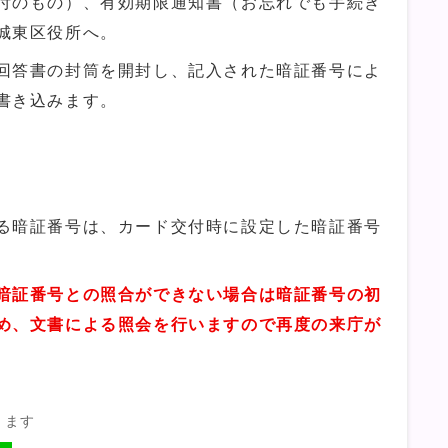
付のもの）、有効期限通知書（お忘れでも手続き
城東区役所へ。
回答書の封筒を開封し、記入された暗証番号によ
書き込みます。
る暗証番号は、カード交付時に設定した暗証番号
暗証番号との照合ができない場合は暗証番号の初
め、文書による照会を行いますので再度の来庁が
きます