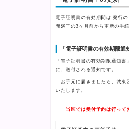
電子証明書の有効期間は 発行
間満了の3ヶ月前から更新の手
「電子証明書の有効期限通
「電子証明書の有効期限通知書
に、送付される通知です。
お手元に届きましたら、城東区
いたします。
当区では受付予約は行ってお