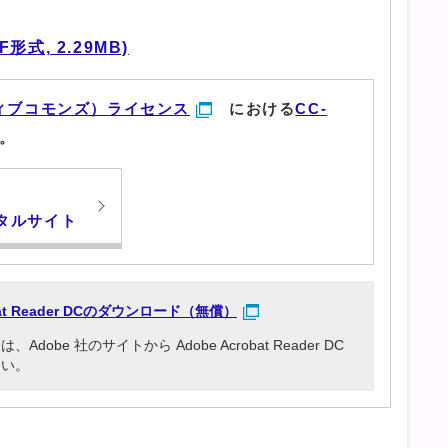
式, 2.29MB)
ィブコモンズ）ライセンス
における
CC-
。
タルサイト
obat Reader DCのダウンロード（無償）
be 社のサイトから Adobe Acrobat Reader DC
さい。