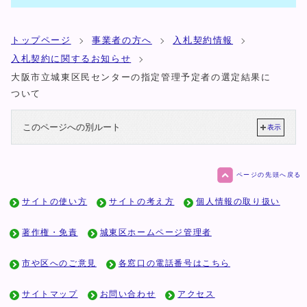
トップページ
事業者の方へ
入札契約情報
入札契約に関するお知らせ
大阪市立城東区民センターの指定管理予定者の選定結果に
ついて
このページへの別ルート
表示
ページの先頭へ戻る
サイトの使い方
サイトの考え方
個人情報の取り扱い
著作権・免責
城東区ホームページ管理者
市や区へのご意見
各窓口の電話番号はこちら
サイトマップ
お問い合わせ
アクセス