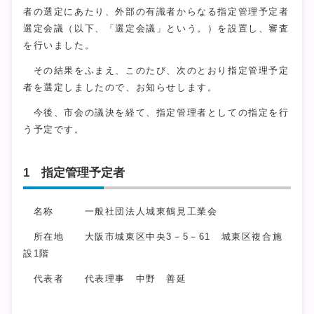
者の選定にあたり、外部の有識者からなる指定管理予定者
選定会議（以下、「選定会議」という。）を設置し、審査
を行いました。
その結果をふまえ、このたび、次のとおり指定管理予定
者を選定しましたので、お知らせします。
今後、市会の議決を経て、指定管理者としての指定を行
う予定です。
1 指定管理予定者
名称 一般社団法人城東鶴見工業会
所在地 大阪市城東区中央3－5－61 城東区複合施
設1階
代表者 代表理事 中野 善延