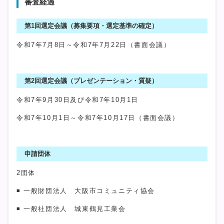
審査経過
第1回選定会議（募集要項・選定基準の確定）
令和7年7月8日～令和7年7月22日（書面会議）
第2回選定会議（プレゼンテーション・質疑）
令和7年9月30日及び令和7年10月1日
令和7年10月1日～令和7年10月17日（書面会議）
申請団体
2団体
◾ 一般財団法人 大阪市コミュニティ協会
◾ 一般社団法人 城東鶴見工業会