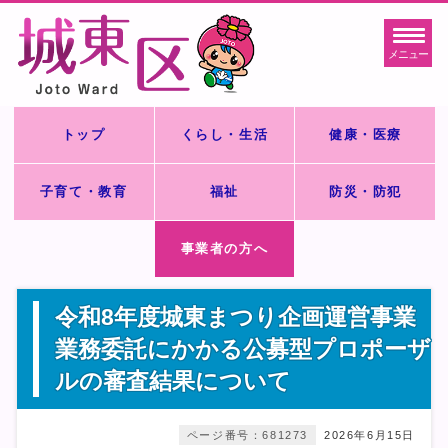
メニュー
トップ
くらし・生活
健康・医療
子育て・教育
福祉
防災・防犯
事業者の方へ
令和8年度城東まつり企画運営事業
業務委託にかかる公募型プロポーザ
ルの審査結果について
ページ番号：681273
2026年6月15日