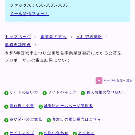
ファックス：
050-3535-8685
メール送信フォーム
トップページ
事業者の方へ
入札契約情報
業務委託関係
令和8年度城東まつり企画運営事業業務委託にかかる公募型
プロポーザルの審査結果について
ページの先頭へ戻る
サイトの使い方
サイトの考え方
個人情報の取り扱い
著作権・免責
城東区ホームページ管理者
市や区へのご意見
各窓口の電話番号はこちら
サイトマップ
お問い合わせ
アクセス