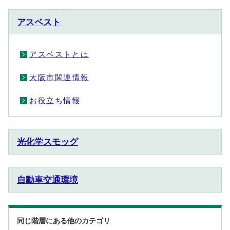
アスベスト
アスベストとは
大阪市関連情報
お役立ち情報
光化学スモッグ
自動車交通環境
同じ階層にある他のカテゴリ