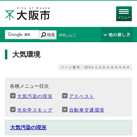
メニュー
検索
他の探し方
検索ヘルプ
大気環境
ページ番号：3054-1-2-6-3-6-0-0-0-0
各種メニュー目次
大気汚染の現況
アスベスト
光化学スモッグ
自動車交通環境
大気汚染の現況