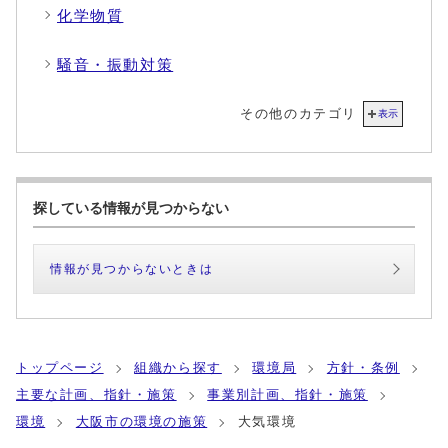
化学物質
騒音・振動対策
その他のカテゴリ
表示
探している情報が見つからない
情報が見つからないときは
トップページ
組織から探す
環境局
方針・条例
主要な計画、指針・施策
事業別計画、指針・施策
環境
大阪市の環境の施策
大気環境