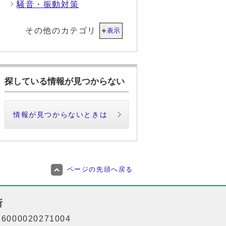
騒音・振動対策
その他のカテゴリ
表示
探している情報が見つからない
情報が見つからないときは
ページの先頭へ戻る
所
000020271004