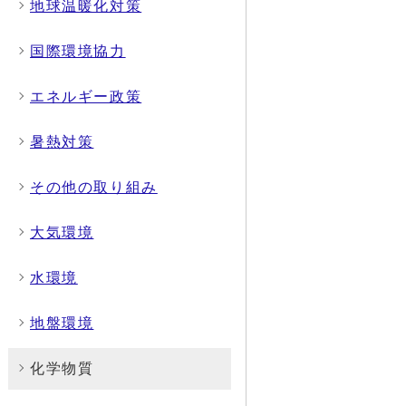
地球温暖化対策
国際環境協力
エネルギー政策
暑熱対策
その他の取り組み
大気環境
水環境
地盤環境
化学物質