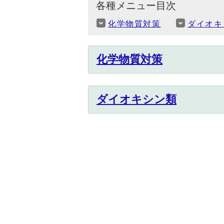
各種メニュー目次
化学物質対策
ダイオキ
化学物質対策
ダイオキシン類