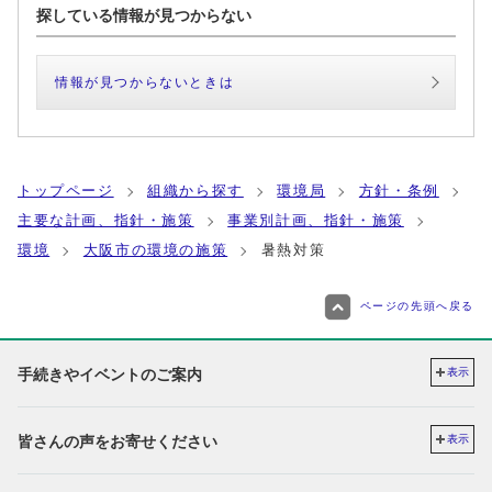
探している情報が見つからない
情報が見つからないときは
トップページ
組織から探す
環境局
方針・条例
主要な計画、指針・施策
事業別計画、指針・施策
環境
大阪市の環境の施策
暑熱対策
ページの先頭へ戻る
手続きやイベントのご案内
表示
皆さんの声をお寄せください
表示