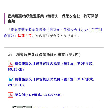
産業廃棄物収集運搬業（積替え・保管を含む）許可関係
書類
「
産業廃棄物収集運搬業（積替え・保管を含まない）許可関
係書類
」
に加えて
、次の書類が必要となります。
24 積替施設又は保管施設の概要（第3面）
積替施設又は保管施設の概要（第3面）(PDF形式,
69.15KB)
積替施設又は保管施設の概要（第3面）(DOC形式,
29.50KB)
記入例(PDF形式, 108.07KB)