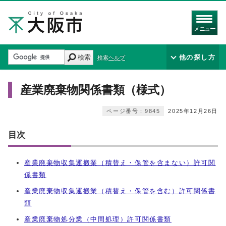
メニュー
検索
他の探し方
検索ヘルプ
産業廃棄物関係書類（様式）
ページ番号：9845
2025年12月26日
目次
産業廃棄物収集運搬業（積替え・保管を含まない）許可関
係書類
産業廃棄物収集運搬業（積替え・保管を含む）許可関係書
類
産業廃棄物処分業（中間処理）許可関係書類