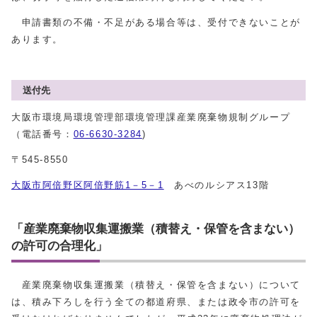
申請書類の不備・不足がある場合等は、受付できないことが
あります。
送付先
大阪市環境局環境管理部環境管理課産業廃棄物規制グループ
（電話番号：
06-6630-3284
)
〒545-8550
大阪市阿倍野区阿倍野筋1－5－1
あべのルシアス13階
「産業廃棄物収集運搬業（積替え・保管を含まない）
の許可の合理化」
産業廃棄物収集運搬業（積替え・保管を含まない）について
は、積み下ろしを行う全ての都道府県、または政令市の許可を