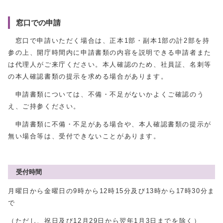
窓口での申請
窓口で申請いただく場合は、正本1部・副本1部の計2部を持
参の上、開庁時間内に申請書類の内容を説明できる申請者また
は代理人がご来庁ください。本人確認のため、社員証、名刺等
の本人確認書類の提示を求める場合があります。
申請書類については、不備・不足がないかよくご確認のう
え、ご持参ください。
申請書類に不備・不足がある場合や、本人確認書類の提示が
無い場合等は、受付できないことがあります。
受付時間
月曜日から金曜日の9時から12時15分及び13時から17時30分ま
で
（ただし、祝日及び12月29日から翌年1月3日までを除く）