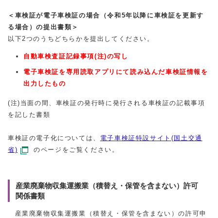
＜車検証が電子車検証の場合（令和5年以降に車検証を更新す
る場合）の提出書類＞
以下2つのうちどちらかを提出してください。
自動車検査証記録事項(注)の写し
電子車検証を専用読取アプリにて読み込んだ車検証情報を
出力したもの
(注)当面の間、車検証の発行時に発行される車検証の記載事項
を記した書類
車検証の電子化については、
電子車検証特設サイト(国土交通
省)
のページをご覧ください。
産業廃棄物収集運搬業（積替え・保管を含まない）許可
関係書類
産業廃棄物収集運搬業（積替え・保管を含まない）の許可申