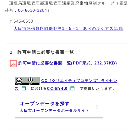
環境局環境管理部環境管理課産業廃棄物規制グループ（電話
番号：
06-6630-3284
）
〒545-8550
大阪市阿倍野区阿倍野筋1－5－1 あべのルシアス13階
1 許可申請に必要な書類一覧
許可申請に必要な書類一覧(PDF形式, 232.37KB)
CC（クリエイティブコモンズ）ライセン
ス
における
CC-BY4.0
で提供いたします。
オープンデータを探す
大阪市オープンデータポータルサイト