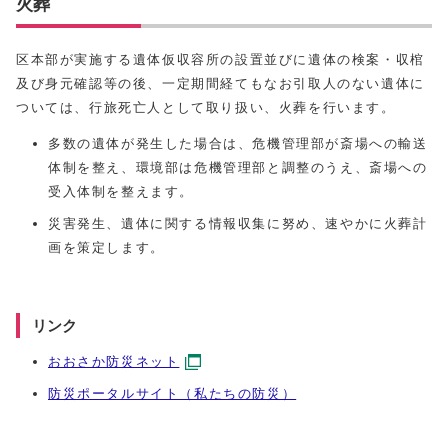
火葬
区本部が実施する遺体仮収容所の設置並びに遺体の検案・収棺
及び身元確認等の後、一定期間経てもなお引取人のない遺体に
ついては、行旅死亡人として取り扱い、火葬を行います。
多数の遺体が発生した場合は、危機管理部が斎場への輸送
体制を整え、環境部は危機管理部と調整のうえ、斎場への
受入体制を整えます。
災害発生、遺体に関する情報収集に努め、速やかに火葬計
画を策定します。
リンク
おおさか防災ネット
防災ポータルサイト（私たちの防災）