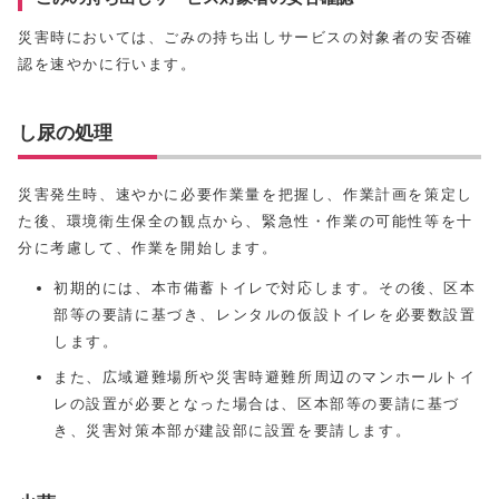
災害時においては、ごみの持ち出しサービスの対象者の安否確
認を速やかに行います。
し尿の処理
災害発生時、速やかに必要作業量を把握し、作業計画を策定し
た後、環境衛生保全の観点から、緊急性・作業の可能性等を十
分に考慮して、作業を開始します。
初期的には、本市備蓄トイレで対応します。その後、区本
部等の要請に基づき、レンタルの仮設トイレを必要数設置
します。
また、広域避難場所や災害時避難所周辺のマンホールトイ
レの設置が必要となった場合は、区本部等の要請に基づ
き、災害対策本部が建設部に設置を要請します。