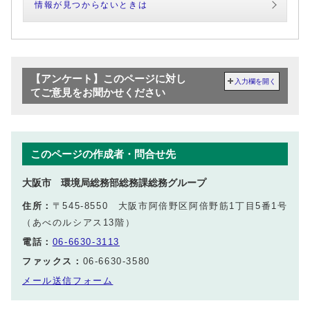
情報が見つからないときは
【アンケート】このページに対し
入力欄を開く
てご意見をお聞かせください
このページの作成者・問合せ先
大阪市 環境局総務部総務課総務グループ
住所：
〒545-8550 大阪市阿倍野区阿倍野筋1丁目5番1号
（あべのルシアス13階）
電話：
06-6630-3113
ファックス：
06-6630-3580
メール送信フォーム