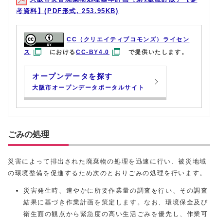
考資料】(PDF形式, 253.95KB)
CC（クリエイティブコモンズ）ライセン
ス
における
CC-BY4.0
で提供いたします。
オープンデータを探す
大阪市オープンデータポータルサイト
ごみの処理
災害によって排出された廃棄物の処理を迅速に行い、被災地域
の環境整備を促進するため次のとおりごみの処理を行います。
災害発生時、速やかに所要作業量の調査を行い、その調査
結果に基づき作業計画を策定します。なお、環境保全及び
衛生面の観点から緊急度の高い生活ごみを優先し、作業可