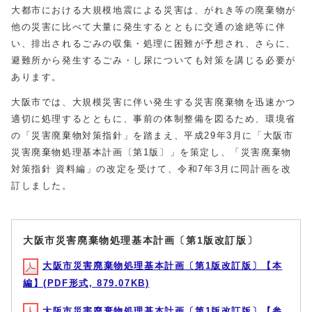
大都市における大規模地震による災害は、がれき等の廃棄物が
他の災害に比べて大量に発生するとともに交通の途絶等に伴
い、排出されるごみの収集・処理に困難が予想され、さらに、
避難所から発生するごみ・し尿についても対策を講じる必要が
あります。
大阪市では、大規模災害に伴い発生する災害廃棄物を迅速かつ
適切に処理するとともに、事前の体制整備を図るため、環境省
の「災害廃棄物対策指針」を踏まえ、平成29年3月に「大阪市
災害廃棄物処理基本計画〔第1版〕」を策定し、「災害廃棄物
対策指針 資料編」の改定を受けて、令和7年3月に同計画を改
訂しました。
大阪市災害廃棄物処理基本計画〔第1版改訂版〕
大阪市災害廃棄物処理基本計画〔第1版改訂版〕【本
編】(PDF形式, 879.07KB)
大阪市災害廃棄物処理基本計画〔第1版改訂版〕【参