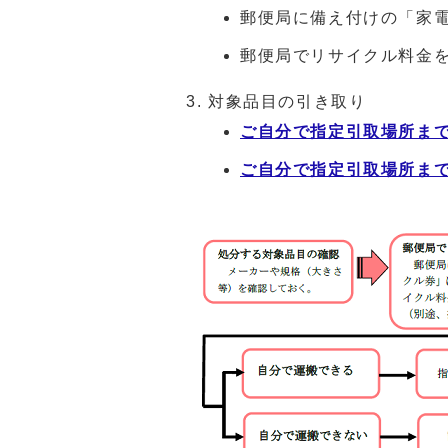
郵便局に備え付けの「家
郵便局でリサイクル料金
対象品目の引き取り
ご自分で指定引取場所ま
ご自分で指定引取場所ま