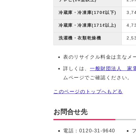
冷蔵庫・冷凍庫(170ℓ以下)
3,7
冷蔵庫・冷凍庫(171ℓ以上)
4,7
洗濯機・衣類乾燥機
2,5
表のリサイクル料金は主なメ
詳しくは、
一般財団法人 家
ムページでご確認ください。
このページのトップへもどる
お問合せ先
電話：
0120-31-9640
フ