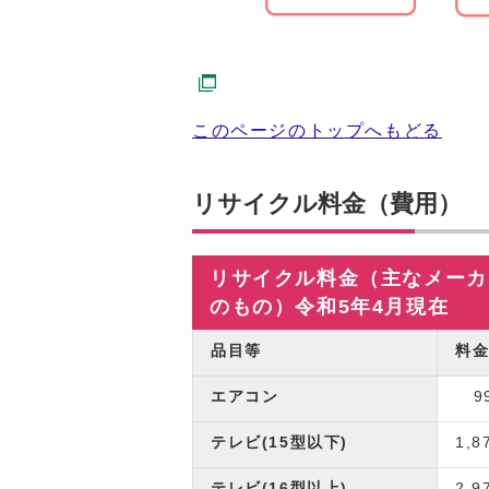
このページのトップへもどる
リサイクル料金（費用）
リサイクル料金（主なメーカ
のもの）令和5年4月現在
品目等
料
エアコン
99
テレビ(15型以下)
1,8
テレビ(16型以上)
2,9