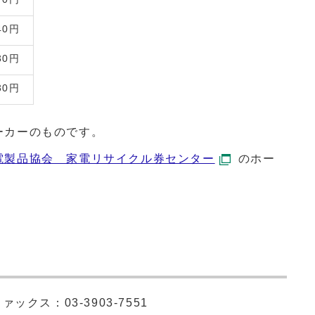
40円
30円
30円
ーカーのものです。
電製品協会 家電リサイクル券センター
のホー
ァックス：03-3903-7551