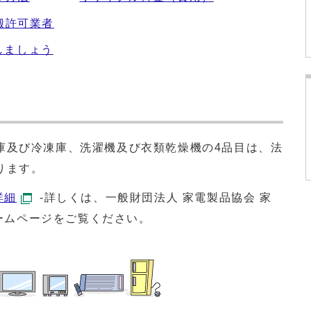
搬許可業者
しましょう
庫及び冷凍庫、洗濯機及び衣類乾燥機の4品目は、法
ります。
詳細
-詳しくは、一般財団法人 家電製品協会 家
ームページをご覧ください。