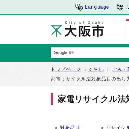
Language
トップページ
くらし
ごみ・
家電リサイクル法対象品目の出し
家電リサイクル法
対象品目
リサイク