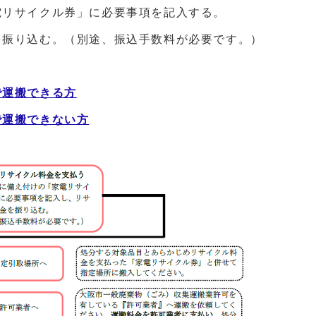
電リサイクル券」に必要事項を記入する。
を振り込む。（別途、振込手数料が必要です。）
で運搬できる方
で運搬できない方