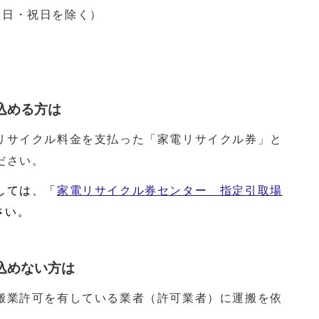
曜日・祝日を除く）
込める方は
リサイクル料金を支払った「家電リサイクル券」と
ださい。
しては、「
家電リサイクル券センター 指定引取場
さい。
込めない方は
搬業許可を有している業者（許可業者）に運搬を依