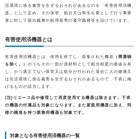
活環境に係る被害を生ずるおそれがあるものを「有害使用済機
器」として定め、その保管、処分又は再生を業として行う事業
者に対して届出義務や処理基準の遵守義務等を設けています。
有害使用済機器とは
有害使用済機器とは、使用を終了し、収集された機器
（廃棄物
を除く。）
のうちその一部が原材料として相当程度の価値を有
し、かつ適正でない保管又は処分が行われた場合に人の健康又
は生活環境に係る被害を生ずるおそれのあるもので、下表に掲
げるものが該当します。
(注)リユース品や修理して再度使用する機器は除きます。下表
の機器の付属品も対象になります。また家庭用機器に加え、同
様の構造を持つ業務用機器も対象です。
対象となる有害使用済機器の一覧