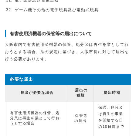
電子楽器及び電気楽器
ゲーム機その他の電子玩具及び電動式玩具
有害使用済機器の保管等の届出について
大阪市内で有害使用済機器の保管、処分又は再生を業として行
おうとする場合、法の規定に基づき、大阪市長に対して届出を
行う必要があります。
必要な届出
届出の
届出が必要な場合
提出時期
種類
保管、処分又
有害使用済機器の保管、処
は再生の事業
保管等
分又は再生を業として行お
を開始する日
の届出
うとする場合
の10日前まで