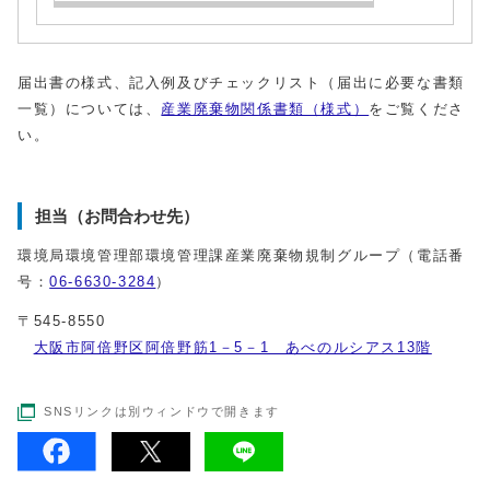
届出書の様式、記入例及びチェックリスト（届出に必要な書類
一覧）については、
産業廃棄物関係書類（様式）
をご覧くださ
い。
担当（お問合わせ先）
環境局環境管理部環境管理課産業廃棄物規制グループ（電話番
号：
06-6630-3284
）
〒545-8550
大阪市阿倍野区阿倍野筋1－5－1 あべのルシアス13階
SNSリンクは別ウィンドウで開きます