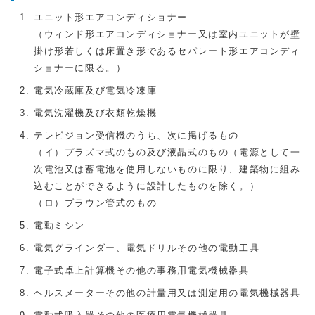
ユニット形エアコンディショナー
（ウィンド形エアコンディショナー又は室内ユニットが壁
掛け形若しくは床置き形であるセパレート形エアコンディ
ショナーに限る。）
電気冷蔵庫及び電気冷凍庫
電気洗濯機及び衣類乾燥機
テレビジョン受信機のうち、次に掲げるもの
（イ）プラズマ式のもの及び液晶式のもの（電源として一
次電池又は蓄電池を使用しないものに限り、建築物に組み
込むことができるように設計したものを除く。）
（ロ）ブラウン管式のもの
電動ミシン
電気グラインダー、電気ドリルその他の電動工具
電子式卓上計算機その他の事務用電気機械器具
ヘルスメーターその他の計量用又は測定用の電気機械器具