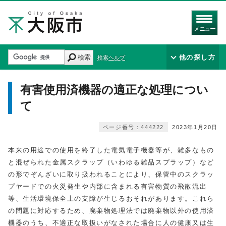
メニュー
検索
他の探し方
検索ヘルプ
有害使用済機器の適正な処理につい
て
ページ番号：444222
2023年1月20日
本来の用途での使用を終了した電気電子機器等が、雑多なもの
と混ぜられた金属スクラップ（いわゆる雑品スプラップ）など
の形でぞんざいに取り扱われることにより、保管中のスクラッ
プヤードでの火災発生や内部に含まれる有害物質の飛散流出
等、生活環境保全上の支障が生じるおそれがあります。これら
の問題に対応するため、廃棄物処理法では廃棄物以外の使用済
機器のうち、不適正な取扱いがなされた場合に人の健康又は生