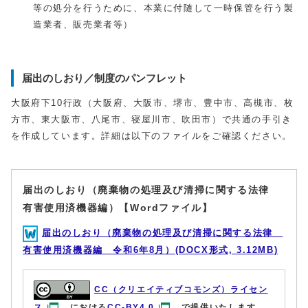
等の処分を行うために、本業に付随して一時保管を行う製
造業者、販売業者等）
届出のしおり／制度のパンフレット
大阪府下10行政（大阪府、大阪市、堺市、豊中市、高槻市、枚
方市、東大阪市、八尾市、寝屋川市、吹田市）で共通の手引き
を作成しています。詳細は以下のファイルをご確認ください。
届出のしおり（廃棄物の処理及び清掃に関する法律
有害使用済機器編）【Wordファイル】
届出のしおり（廃棄物の処理及び清掃に関する法律
有害使用済機器編 令和6年8月）(DOCX形式, 3.12MB)
CC（クリエイティブコモンズ）ライセン
ス
における
CC-BY4.0
で提供いたします。