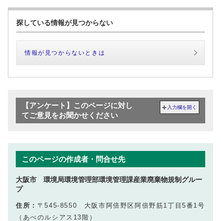
探している情報が見つからない
情報が見つからないときは
【アンケート】このページに対し
入力欄を開く
てご意見をお聞かせください
このページの作成者・問合せ先
大阪市 環境局環境管理部環境管理課産業廃棄物規制グルー
プ
住所：
〒545-8550 大阪市阿倍野区阿倍野筋1丁目5番1号
（あべのルシアス13階）