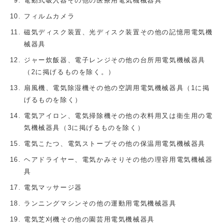
電動式吸入器その他の医療用電気機械器具
フィルムカメラ
磁気ディスク装置、光ディスク装置その他の記憶用電気機
械器具
ジャー炊飯器、電子レンジその他の台所用電気機械器具
（2に掲げるものを除く。）
扇風機、電気除湿機その他の空調用電気機械器具（1に掲
げるものを除く）
電気アイロン、電気掃除機その他の衣料用又は衛生用の電
気機械器具（3に掲げるものを除く）
電気こたつ、電気ストーブその他の保温用電気機械器具
ヘアドライヤー、電気かみそりその他の理容用電気機械器
具
電気マッサージ器
ランニングマシンその他の運動用電気機械器具
電気芝刈機その他の園芸用電気機械器具