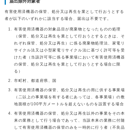
届出除外対象者
有害使用済機器の保管、処分又は再生を業として行おうとする
者が以下のいずれかに該当する場合、届出は不要です。
有害使用済機器の対象品目が廃棄物となったものの処理
（保管、処分又は再生を業として行おうとするときは、そ
れぞれ保管、処分又は再生）に係る廃棄物処理法、家電リ
サイクル法又は小型家電リサイクル法に基づく許可等を受
けた者（当該許可等に係る事業場において有害使用済機器
の保管、処分又は再生を業として行おうとする場合に限
る）
市町村、都道府県、国
有害使用済機器の保管、処分又は再生の用に供する事業場
（二以上の事業場を有する者にあっては、各事業場）の敷
地面積が100平方メートルを超えないものを設置する場合
有害使用済機器の保管、処分又は再生以外の事業をその本
来の業務として行う場合であって、当該本来の業務に付随
して有害使用済機器の保管のみを一時的に行う者（不良品