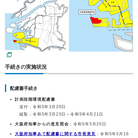
手続きの実施状況
配慮書手続き
計画段階環境配慮書
送付：令和5年3月20日
縦覧：令和5年3月23日～令和5年4月21日
大阪府知事からの意見照会
：令和5年3月20日
大阪府知事あて配慮書に関する市長意見
：令和5年5月16