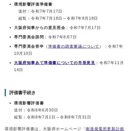
環境影響評価準備書
送付：令和7年7月17日
縦覧：令和7年7月18日～令和7年8月18日
大阪府知事からの意見照会
：令和7年7月17日
専門委員会諮問
：令和7年8月7日
専門委員会答申
（
準備書の調査審議について
）：令和7年
10月10日
大阪府知事あて準備書についての市長意見
：令和7年11月
14日
評価書手続き
環境影響評価書
送付：令和8年6月30日
縦覧：令和8年7月1日～令和8年7月31日
環境影響評価書は、大阪府ホームページ「
南港発電所更新計画