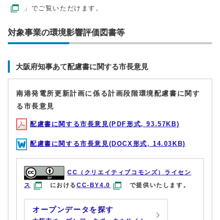
」でご覧いただけます。
対象事業の環境影響評価図書等
大阪府知事あて配慮書に関する市長意見
南港発電所更新計画に係る計画段階環境配慮書に関す
る市長意見
配慮書に関する市長意見(PDF形式, 93.57KB)
配慮書に関する市長意見(DOCX形式, 14.03KB)
CC（クリエイティブコモンズ）ライセン
ス
における
CC-BY4.0
で提供いたします。
オープンデータを探す