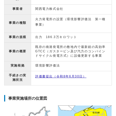
事業者
関西電力株式会社
火力発電所の設置（環境影響評価法 第一種
事業の種類
事業）
事業の規模
出力 186.3万キロワット
既存の南港発電所の敷地内で最新鋭の高効率
事業の概要
GTCC（ガスタービン及び汽力のコンバイン
ドサイクル発電方式）に設備更新する事業
実施根拠
環境影響評価法
手続きの実
評価書提出（令和8年6月30日）
施状況
事業実施場所の位置図