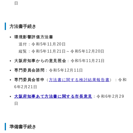
日
方法書手続き
環境影響評価方法書
送付：令和5年11月20日
縦覧：令和5年11月21日～令和5年12月20日
大阪府知事からの意見照会
：令和5年11月21日
専門委員会諮問
：令和5年12月11日
専門委員会答申
（
方法書に関する検討結果報告書
）：令和
6年2月21日
大阪府知事あて方法書に関する市長意見
：令和6年2月29
日
準備書手続き