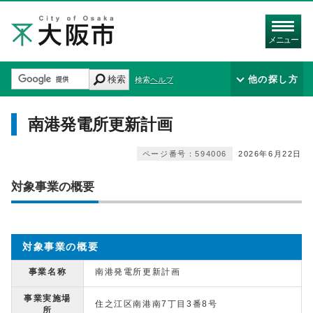
メニュー
検索
他の探し方
検索ヘルプ
南港発電所更新計画
ページ番号：594006
2026年6月22日
対象事業の概要
対象事業の概要
事業名称
南港発電所更新計画
事業実施場
住之江区南港南7丁目3番8号
所