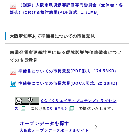
（別添）大阪市環境影響評価専門委員会（全体会・各
部会）における検討結果(PDF形式, 1.31MB)
大阪府知事あて準備書についての市長意見
南港発電所更新計画に係る環境影響評価準備書につい
ての市長意見
準備書についての市長意見(PDF形式, 174.53KB)
準備書についての市長意見(DOCX形式, 22.18KB)
CC（クリエイティブコモンズ）ライセン
ス
における
CC-BY4.0
で提供いたします。
オープンデータを探す
大阪市オープンデータポータルサイト