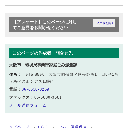
【アンケート】このページに対し
入力欄を開く
てご意見をお聞かせください
このページの作成者・問合せ先
大阪市 環境局事業部家庭ごみ減量課
住所：
〒545-8550 大阪市阿倍野区阿倍野筋1丁目5番1号
（あべのルシアス13階）
電話：
06-6630-3259
ファックス：
06-6630-3581
メール送信フォーム
トップページ
くらし
ごみ・環境保全