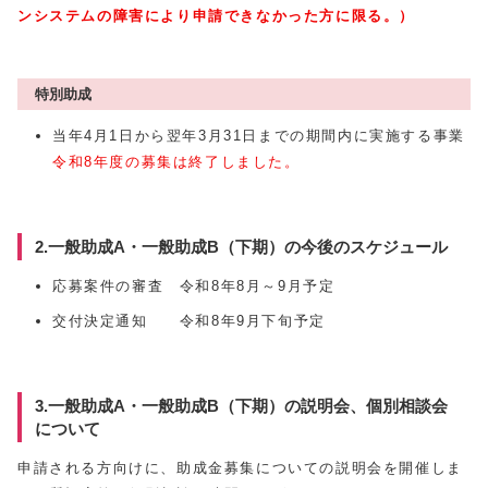
ンシステムの障害により申請できなかった方に限る。）
特別助成
当年4月1日から翌年3月31日までの期間内に実施する事業
令和8年度の募集は終了しました。
2.一般助成A・一般助成B（下期）の今後のスケジュール
応募案件の審査 令和8年8月～9月予定
交付決定通知 令和8年9月下旬予定
3.一般助成A・一般助成B（下期）の説明会、個別相談会
について
申請される方向けに、助成金募集についての説明会を開催しま