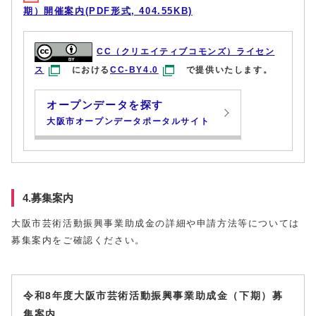
期）開催案内(PDF形式, 404.55KB)
CC（クリエイティブコモンズ）ライセン
ス
における
CC-BY4.0
で提供いたします。
オープンデータを探す
大阪市オープンデータポータルサイト
4.募集案内
大阪市芸術活動振興事業助成金の詳細や申請方法等については
募集案内をご確認ください。
令和8年度大阪市芸術活動振興事業助成金（下期）募
集案内