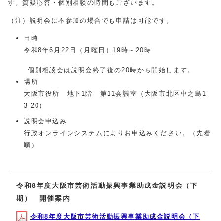
す。質疑応答・個別相談の時間もございます。
（注）説明会に不参加の場合でも申請は可能です。
日時
令和8年6月22日（月曜日）19時～20時
個別相談会は説明会終了後の20時から開始します。
場所
大阪市役所 地下1階 第11会議室（大阪市北区中之島1-
3-20）
説明会申込み
行政オンラインシステムによりお申込みください。（先着
順）
令和8年度大阪市芸術活動振興事業助成金説明会（下
期） 開催案内
令和8年度大阪市芸術活動振興事業助成金説明会（下