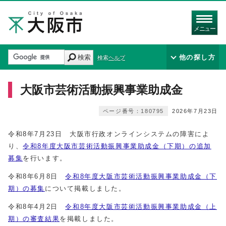
メニュー
検索
他の探し方
検索ヘルプ
大阪市芸術活動振興事業助成金
ページ番号：180795
2026年7月23日
令和8年7月23日 大阪市行政オンラインシステムの障害によ
り、
令和8年度大阪市芸術活動振興事業助成金（下期）の追加
募集
を行います。
令和8年6月8日
令和8年度大阪市芸術活動振興事業助成金（下
期）の募集
について掲載しました。
令和8年4月2日
令和8
年度大阪市芸術活動振興事業助成金（上
期）の審査結果
を掲載しました。