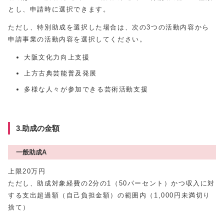
とし、申請時に選択できます。
ただし、特別助成を選択した場合は、次の3つの活動内容から
申請事業の活動内容を選択してください。
大阪文化力向上支援
上方古典芸能普及発展
多様な人々が参加できる芸術活動支援
3.助成の金額
一般助成A
上限20万円
ただし、助成対象経費の2分の1（50パーセント）かつ収入に対
する支出超過額（自己負担金額）の範囲内（1,000円未満切り
捨て）