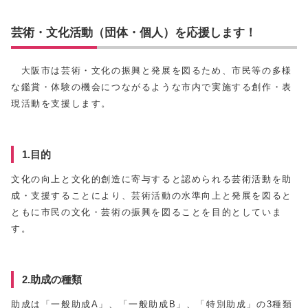
芸術・文化活動（団体・個人）を応援します！
大阪市は芸術・文化の振興と発展を図るため、市民等の多様
な鑑賞・体験の機会につながるような市内で実施する創作・表
現活動を支援します。
1.目的
文化の向上と文化的創造に寄与すると認められる芸術活動を助
成・支援することにより、芸術活動の水準向上と発展を図ると
ともに市民の文化・芸術の振興を図ることを目的としていま
す。
2.助成の種類
助成は「一般助成A」、「一般助成B」、「特別助成」の3種類