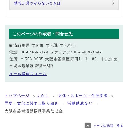
情報が見つからないときは
このページの作成者・問合せ先
経済戦略局 文化部 文化課 文化担当
電話: 06-6469-5174 ファックス: 06-6469-3897
住所: 〒553-0005 大阪市福島区野田1－1－86 中央卸売
市場本場業務管理棟8階
メール送信フォーム
トップページ
くらし
文化・スポーツ・生涯学習
歴史・文化に関する取り組み
活動助成など
大阪市芸術活動振興事業助成金
ページの先頭へ戻る