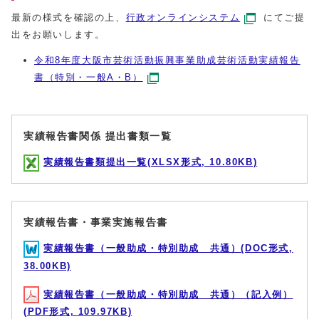
最新の様式を確認の上、
行政オンラインシステム
にてご提
出をお願いします。
令和8年度大阪市芸術活動振興事業助成芸術活動実績報告
書（特別・一般A・B）
実績報告書関係 提出書類一覧
実績報告書類提出一覧(XLSX形式, 10.80KB)
実績報告書・事業実施報告書
実績報告書（一般助成・特別助成 共通）(DOC形式,
38.00KB)
実績報告書（一般助成・特別助成 共通）（記入例）
(PDF形式, 109.97KB)