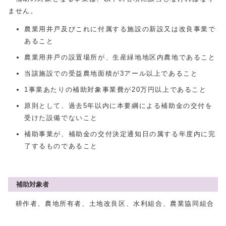
ません。
農業用井戸及びこれに付属する施設の新設又は改良事業で
あること
農業用井戸の設置場所が、生産緑地地区内農地であること
当該施設での受益農地面積が3アール以上であること
1事業あたりの補助対象事業費が20万円以上であること
原則として、過去5年以内に本要綱による補助金の交付を
受けた設備でないこと
補助事業が、補助金の交付決定通知日の属する年度内に完
了するものであること
補助対象者
耕作者、農地所有者、土地改良区、水利組合、農業協同組合