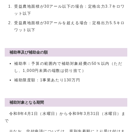
受益農地面積が30アール以下の場合：定格出力3.7キロワ
ット以下
受益農地面積が30アールを超える場合：定格出力5.5キロ
ワット以下
補助率及び補助金の額
補助率：予算の範囲内で補助対象経費の50％以内（ただ
し、1,000円未満の端数は切り捨て）
補助限度額：1事業あたり130万円
補助対象となる期間
令和8年4月1日（水曜日）から令和9年3月31日（水曜日）ま
で
※なお、交付申請については、原則先着順により受け付けま