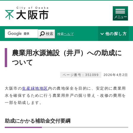
メニュー
検索
他の探し方
検索ヘルプ
農業用水源施設（井戸）への助成に
ついて
ページ番号：351099
2026年4月2日
大阪市の
生産緑地地区
内の農地保全を目的に、安定的に農業用
水を確保するために行う農業用井戸の掘り替え・改修の費用を
一部を助成します。
助成にかかる補助金交付要綱