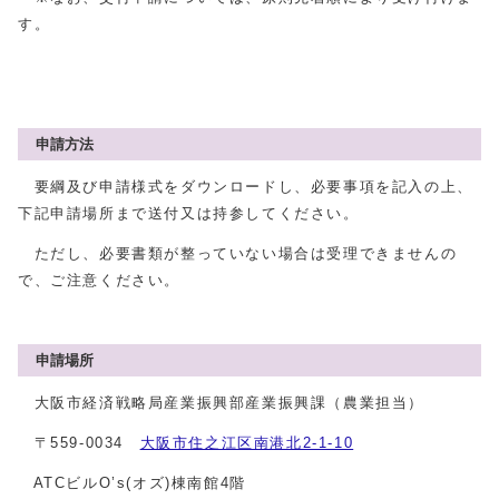
す。
申請方法
要綱及び申請様式をダウンロードし、必要事項を記入の上、
下記申請場所まで送付又は持参してください。
ただし、必要書類が整っていない場合は受理できませんの
で、ご注意ください。
申請場所
大阪市経済戦略局産業振興部産業振興課（農業担当）
〒559-0034
大阪市住之江区南港北2-1-10
ATCビルO’s(オズ)棟南館4階