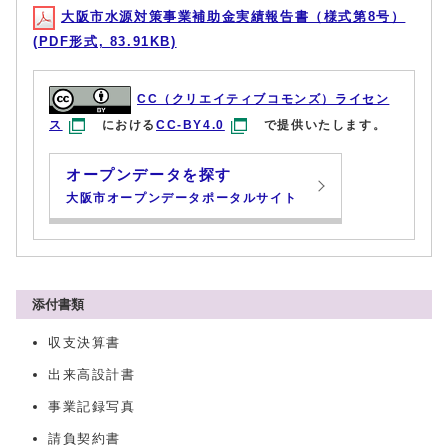
大阪市水源対策事業補助金実績報告書（様式第8号）
(PDF形式, 83.91KB)
CC（クリエイティブコモンズ）ライセン
ス
における
CC-BY4.0
で提供いたします。
オープンデータを探す
大阪市オープンデータポータルサイト
添付書類
収支決算書
出来高設計書
事業記録写真
請負契約書