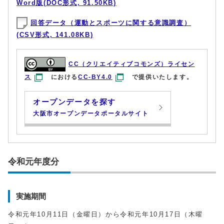
Word版(DOC形式, 91.50KB)
回答データ（運動とスポーツに関する意識調査）
(CSV形式, 141.08KB)
CC（クリエイティブコモンズ）ライセン
ス
における
CC-BY4.0
で提供いたします。
オープンデータを探す
大阪市オープンデータポータルサイト
令和元年度分
実施期間
令和元年10月11日（金曜日）から令和元年10月17日（木曜