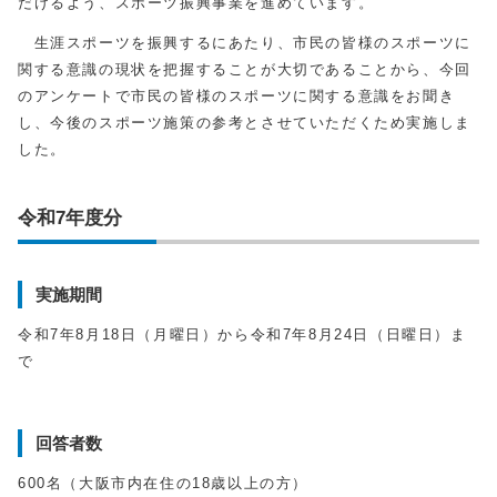
だけるよう、スポーツ振興事業を進めています。
生涯スポーツを振興するにあたり、市民の皆様のスポーツに
関する意識の現状を把握することが大切であることから、今回
のアンケートで市民の皆様のスポーツに関する意識をお聞き
し、今後のスポーツ施策の参考とさせていただくため実施しま
した。
令和7年度分
実施期間
令和7年8月18日（月曜日）から令和7年8月24日（日曜日）ま
で
回答者数
600名（大阪市内在住の18歳以上の方）