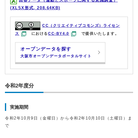
回答データ（運動とスポーツに関する意識調査）
(XLSX形式, 208.64KB)
CC（クリエイティブコモンズ）ライセン
ス
における
CC-BY4.0
で提供いたします。
オープンデータを探す
大阪市オープンデータポータルサイト
令和2年度分
実施期間
令和2年10月9日（金曜日）から令和2年10月10日（土曜日）ま
で