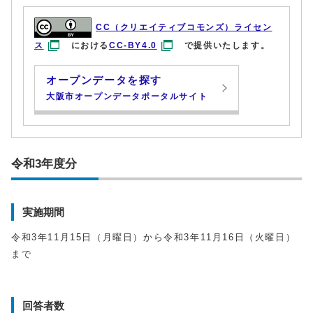
CC（クリエイティブコモンズ）ライセン
ス
における
CC-BY4.0
で提供いたします。
オープンデータを探す
大阪市オープンデータポータルサイト
令和3年度分
実施期間
令和3年11月15日（月曜日）から令和3年11月16日（火曜日）
まで
回答者数