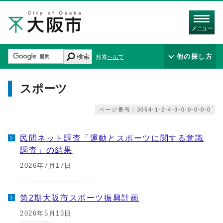
メニュー
検索
他の探し方
検索ヘルプ
スポーツ
ページ番号：3054-1-2-4-3-0-0-0-0-0
民間ネット調査「運動とスポーツに関する意識
調査」の結果
2026年7月17日
第2期大阪市スポーツ振興計画
2026年5月13日