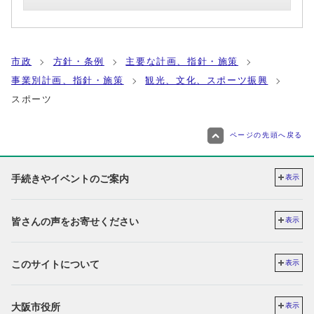
市政
方針・条例
主要な計画、指針・施策
事業別計画、指針・施策
観光、文化、スポーツ振興
スポーツ
ページの先頭へ戻る
手続きやイベントのご案内
表示
皆さんの声をお寄せください
表示
このサイトについて
表示
大阪市役所
表示