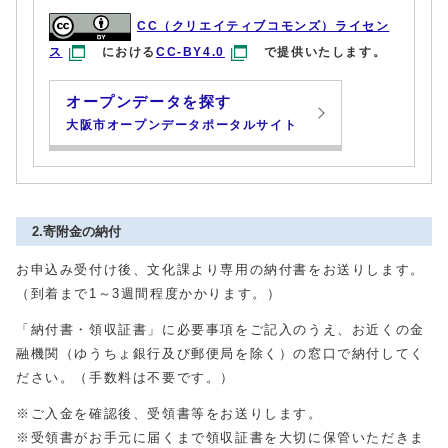
CC（クリエイティブコモンズ）ライセン
ス
における
CC-BY4.0
で提供いたします。
オープンデータを探す
大阪市オープンデータポータルサイト
2.寄附金の納付
お申込み受付け後、文化課より専用の納付書をお送りします。
（到着まで1～3週間程度かかります。）
「納付書・領収証書」に必要事項をご記入のうえ、お近くの金
融機関（ゆうちょ銀行及び郵便局を除く）の窓口で納付してく
ださい。（手数料は不要です。）
※ご入金を確認後、受領書等をお送りします。
※受領書がお手元に届くまで領収証書を大切に保管いただきま