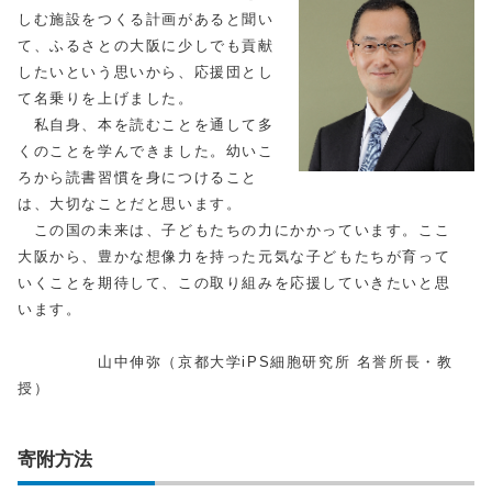
しむ施設をつくる計画があると聞い
て、ふるさとの大阪に少しでも貢献
したいという思いから、応援団とし
て名乗りを上げました。
私自身、本を読むことを通して多
くのことを学んできました。幼いこ
ろから読書習慣を身につけること
は、大切なことだと思います。
この国の未来は、子どもたちの力にかかっています。ここ
大阪から、豊かな想像力を持った元気な子どもたちが育って
いくことを期待して、この取り組みを応援していきたいと思
います。
山中伸弥（京都大学iPS細胞研究所 名誉所長・教
授）
寄附方法