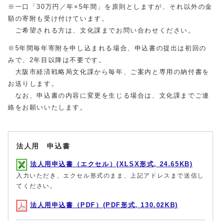
※一口「30万円／年×5年間」を原則としますが、それ以外の金
額の寄附も受け付けています。
ご希望される方は、文化課までお問い合わせください。
※5年間毎年寄附を申し込まれる場合、申込書の提出は初回の
みで、2年目以降は不要です。
大阪市経済戦略局文化課から毎年、ご案内と専用の納付書を
お送りします。
なお、申込書の内容に変更を生じる場合は、文化課までご連
絡をお願いいたします。
法人用 申込書
法人用申込書（エクセル）(XLSX形式, 24.65KB)
入力いただき、エクセル形式のまま、上記アドレスまで送信し
てください。
法人用申込書（PDF）(PDF形式, 130.02KB)