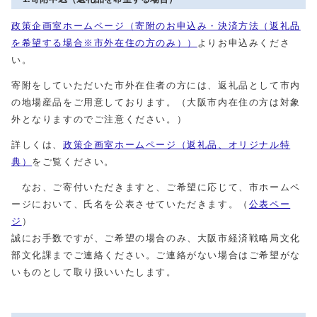
政策企画室ホームページ（寄附のお申込み・決済方法（返礼品
を希望する場合※市外在住の方のみ））
よりお申込みくださ
い。
寄附をしていただいた市外在住者の方には、返礼品として市内
の地場産品をご用意しております。（大阪市内在住の方は対象
外となりますのでご注意ください。）
詳しくは、
政策企画室ホームページ（返礼品、オリジナル特
典）
をご覧ください。
なお、ご寄付いただきますと、ご希望に応じて、市ホームペ
ージにおいて、氏名を公表させていただきます。（
公表ペー
ジ
）
誠にお手数ですが、ご希望の場合のみ、大阪市経済戦略局文化
部文化課までご連絡ください。ご連絡がない場合はご希望がな
いものとして取り扱いいたします。