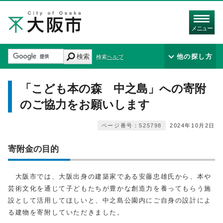
メニュー
検索
他の探し方
検索ヘルプ
「こども本の森 中之島」への寄附
のご協力をお願いします
ページ番号：525798
2024年10月2日
寄附金の目的
大阪市では、大阪出身の建築家である安藤忠雄氏から、本や
芸術文化を通じて子どもたちが豊かな創造力を養ってもらう施
設として活用してほしいと、中之島公園内にご自身の設計によ
る建物を寄附していただきました。