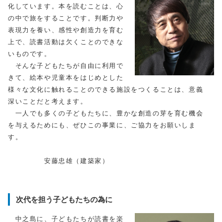
化しています。本を読むことは、心
の中で旅をすることです。判断力や
表現力を養い、感性や創造力を育む
上で、読書活動は欠くことのできな
いものです。
そんな子どもたちが自由に利用で
きて、絵本や児童本をはじめとした
様々な文化に触れることのできる施設をつくることは、意義
深いことだと考えます。
一人でも多くの子どもたちに、豊かな創造の芽を育む機会
を与えるためにも、ぜひこの事業に、ご協力をお願いしま
す。
安藤忠雄（建築家）
次代を担う子どもたちの為に
中之島に、子どもたちが読書を楽