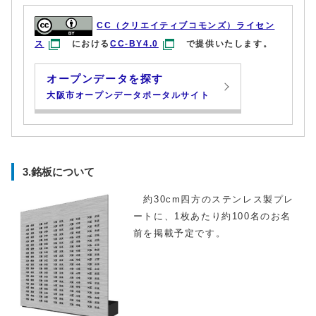
CC（クリエイティブコモンズ）ライセン
ス
における
CC-BY4.0
で提供いたします。
オープンデータを探す
大阪市オープンデータポータルサイト
3.銘板について
約30cm四方のステンレス製プレ
ートに、1枚あたり約100名のお名
前を掲載予定です。