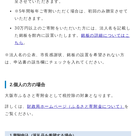
呈させていただきます。
※5年間毎年ご寄附いただく場合は、初回のみ贈呈させて
いただきます。
30万円以上のご寄附をいただいた方には、法人名を記載し
た銘板を館内に設置いたします。
銘板の詳細についてはこ
ちら
。
※法人名の公表、市長感謝状、銘板の設置を希望されない方
は、申込書の該当欄にチェックを入れてください。
2.個人の方の場合
大阪市ふるさと寄附金として税控除の対象となります。
詳しくは、
財政局ホームページ（ふるさと寄附金について）
を
ご覧ください。
1.寄附申込（返礼品を希望する場合）