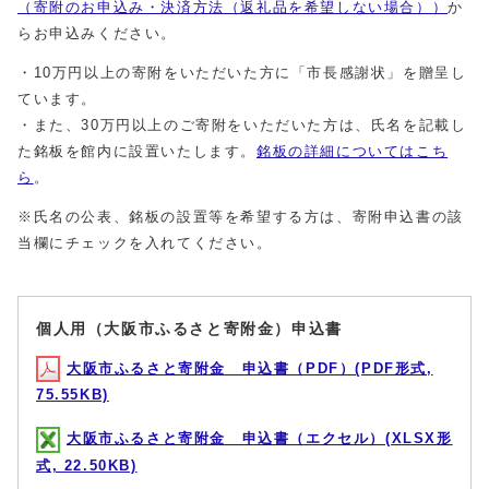
（寄附のお申込み・決済方法（返礼品を希望しない場合））
か
らお申込みください。
・10万円以上の寄附をいただいた方に「市長感謝状」を贈呈し
ています。
・また、30万円以上のご寄附をいただいた方は、氏名を記載し
た銘板を館内に設置いたします。
銘板の詳細についてはこち
ら
。
※氏名の公表、銘板の設置等を希望する方は、寄附申込書の該
当欄にチェックを入れてください。
個人用（大阪市ふるさと寄附金）申込書
大阪市ふるさと寄附金 申込書（PDF）(PDF形式,
75.55KB)
大阪市ふるさと寄附金 申込書（エクセル）(XLSX形
式, 22.50KB)