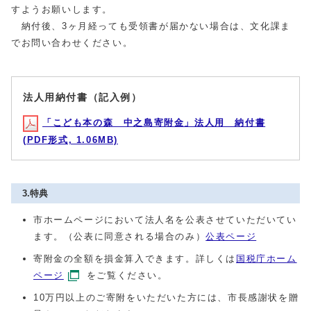
すようお願いします。
納付後、3ヶ月経っても受領書が届かない場合は、文化課ま
でお問い合わせください。
法人用納付書（記入例）
「こども本の森 中之島寄附金」法人用 納付書
(PDF形式, 1.06MB)
3.特典
市ホームページにおいて法人名を公表させていただいてい
ます。（公表に同意される場合のみ）
公表ページ
寄附金の全額を損金算入できます。詳しくは
国税庁ホーム
ページ
をご覧ください。
10万円以上のご寄附をいただいた方には、市長感謝状を贈