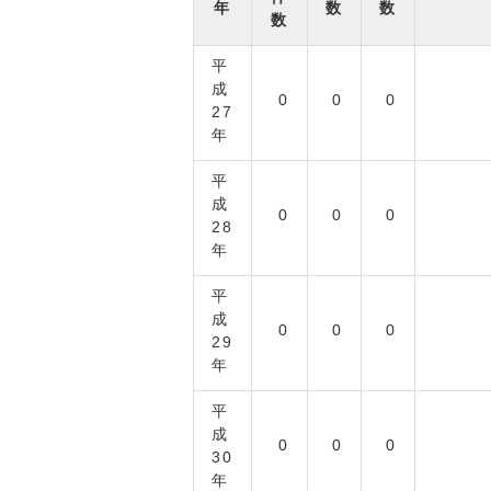
年
数
数
数
平
成
0
0
0
27
年
平
成
0
0
0
28
年
平
成
0
0
0
29
年
平
成
0
0
0
30
年