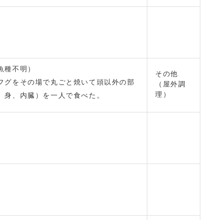
魚種不明）
その他
フグをその場で丸ごと焼いて頭以外の部
（屋外調
理）
、身、内臓）を一人で食べた。