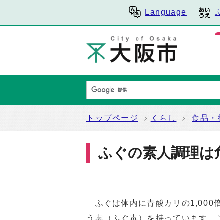
Language
トップページ
くらし
食品・
ふぐの素人調理は
ふぐは体内に青酸カリの1,000
う毒（ふぐ毒）を持っています。