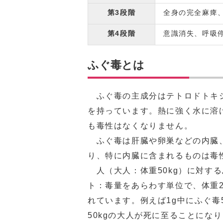
第3段階
全身の完全麻痺
第4段階
意識消失、呼吸
ふぐ毒とは
ふぐ毒の主成分はテトロドトキシ
を持っています。熱に強く水に溶
も毒性はなくなりません。
ふぐ毒は肝臓や卵巣などの内臓、
り、特に内臓に含まれるものは毒
人（大人：体重50kg）に対する
ト：毒量をあらわす単位で、体重2
れています。例えば1g中にふぐ毒
50kgの大人が死に至ることになります