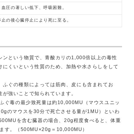
、血圧の著しい低下、呼吸困難。
停止の後心臓停止により死に至る。
ンという物質で、青酸カリの1,000倍以上の毒性
けにくいという性質のため、加熱や水さらしをして
ふぐの種類によっては筋肉、皮にも含まれてお
性が強いことで知られています。
ふぐ毒の最少致死量は約10,000MU（マウスユニッ
0gのマウスを30分で死亡させる量が1MU）といわ
500MUを含む臓器の場合、20g程度食べると、体重
。（500MU×20g＝10,000MU）