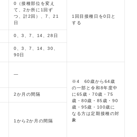
0（接種部位を変え
て、2か所に1回ず
つ、計2回）、7、21
1回目接種日を0日と
日
する
0、3、7、14、28日
0、3、7、14、30、
90日
―
※4 60歳から64歳
の一部と令和8年度中
2か月の間隔
に65歳・70歳・75
歳・80歳・85歳・90
歳・95歳・100歳に
なる方は定期接種の対
象
1から2か月の間隔