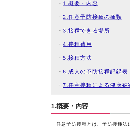
1.概要・内容
2.任意予防接種の種類
3.接種できる場所
4.接種費用
5.接種方法
6.成人の予防接種記録表
7.任意接種による健康被
1.概要・内容
任意予防接種とは、予防接種法に