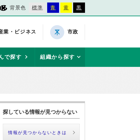
背景色
標準
青
黄
黒
産業・ビジネス
市政
んで探す
組織から探す
探している情報が見つからない
情報が見つからないときは