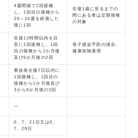
4週間隔で2回接種
生後1歳に至るまでの
し、1回目の接種から
間にある者は定期接種
20～24週を経過した
の対象
後に1回
生後12時間以内を目
安に1回接種し、1回
母子感染予防の場合、
目の接種から1か月後
健康保険適用
及び6か月後の2回
事故発生後7日以内に
1回接種し、1回目の
接種から1か月後及び
3から6か月後の2回
―
0、7、21日又は0、
7、28日