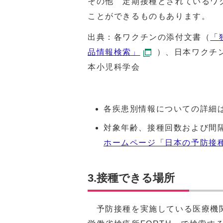
その他 定期接種とされているワ
ことができるものもあります。
出典：各ワクチンの添付文書（
「
品情報検索」
）、日本ワクチン
本小児科学会
各疾患別情報についての詳細
対象年齢、接種回数および間
ホームページ「日本の予防接
3.接種できる場所
予防接種を実施している医療機関