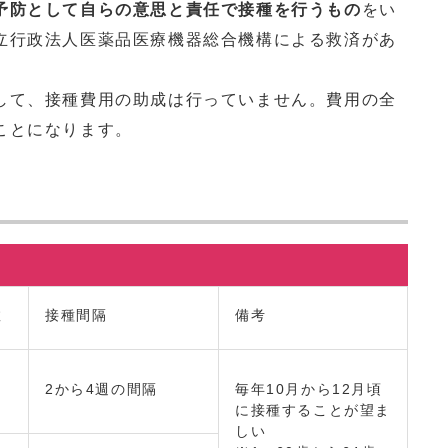
予防として自らの意思と責任で接種を行うもの
をい
立行政法人医薬品医療機器総合機構による救済があ
て、接種費用の助成は行っていません。費用の全
ことになります。
数
接種間隔
備考
2から4週の間隔
毎年10月から12月頃
に接種することが望ま
しい