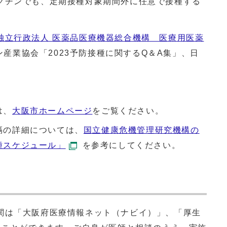
クチンでも、定期接種対象期間外に任意で接種する
独立行政法人 医薬品医療機器総合機構 医療用医薬
産業協会「2023予防接種に関するQ＆A集」、日
は、
大阪市ホームページ
をご覧ください。
隔の詳細については、
国立健康危機管理研究機構の
種スケジュール」
を参考にしてください。
は「大阪府医療情報ネット（ナビイ）」、「厚生