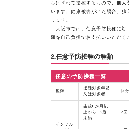
らはずれて接種するもので、
個人
います。健康被害が出た場合、独
ります。
大阪市では、任意予防接種に対し
額を自己負担でお支払いいただく
2.任意予防接種の種類
任意の予防接種一覧
接種対象年齢
種類
回
又は対象者
生後6か月以
上から13歳
2回
未満
インフル