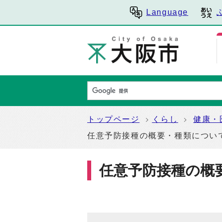
Language
トップページ
くらし
健康・
任意予防接種の概要・種類につい
任意予防接種の概