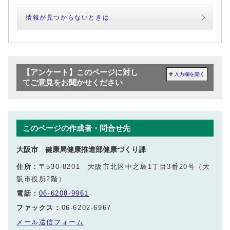
情報が見つからないときは
【アンケート】このページに対し
入力欄を開く
てご意見をお聞かせください
このページの作成者・問合せ先
大阪市 健康局健康推進部健康づくり課
住所：
〒530-8201 大阪市北区中之島1丁目3番20号（大
阪市役所2階）
電話：
06-6208-9961
ファックス：
06-6202-6967
メール送信フォーム