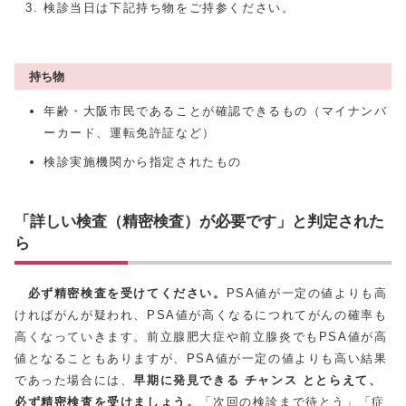
検診当日は下記持ち物をご持参ください。
持ち物
年齢・大阪市民であることが確認できるもの（マイナンバ
ーカード、運転免許証など）
検診実施機関から指定されたもの
「詳しい検査（精密検査）が必要です」と判定された
ら
必ず精密検査を受けてください。
PSA値が一定の値よりも高
ければがんが疑われ、PSA値が高くなるにつれてがんの確率も
高くなっていきます。前立腺肥大症や前立腺炎でもPSA値が高
値となることもありますが、PSA値が一定の値よりも高い結果
であった場合には、
早期に発見できる チャンス ととらえて、
必ず精密検査を受けましょう。
「次回の検診まで待とう」「症