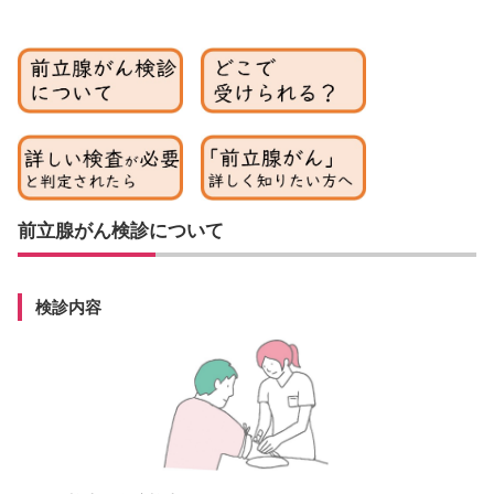
前立腺がん検診について
検診内容