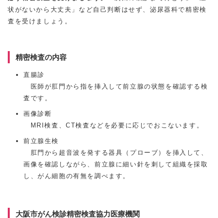
状がないから大丈夫」など自己判断はせず、泌尿器科で精密検
査を受けましょう。
精密検査の内容
直腸診
医師が肛門から指を挿入して前立腺の状態を確認する検
査です。
画像診断
MRI検査、CT検査などを必要に応じでおこないます。
前立腺生検
肛門から超音波を発する器具（プローブ）を挿入して、
画像を確認しながら、前立腺に細い針を刺して組織を採取
し、がん細胞の有無を調べます。
大阪市がん検診精密検査協力医療機関