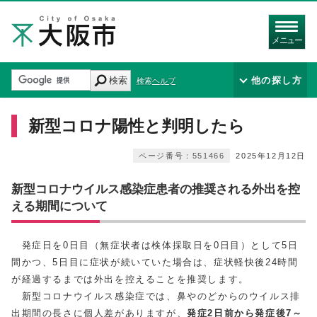
メニュー
検索
他の探し方
検索ヘルプ
新型コロナ陽性と判明したら
ページ番号：551466
2025年12月12日
新型コロナウイルス感染症患者の推奨される外出を控
える期間について
発症日を0日目（無症状者は検体採取日を0日目）として5日
間かつ、5日目に症状が続いていた場合は、症状軽快後24時間
が経過するまでは外出を控えることを推奨します。
新型コロナウイルス感染症では、鼻やのどからのウイルス排
出期間の長さに個人差がありますが、
発症2日前から発症後7～