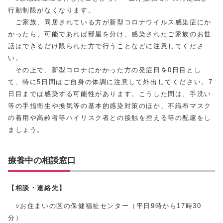
行動制限がなくなります。
ご家族、同居されている方が新型コロナウイルス感染症にか
かったら、可能であれば部屋を分け、感染されたご家族のお世
話はできるだけ限られた方で行うことなどに注意してくださ
い。
その上で、新型コロナにかかった方の発症日を0日目とし
て、特に5日間はご自身の体調に注意して外出してください。7
日目までは感染する可能性があります。こうした間は、手洗い
等の手指衛生や換気等の基本的感染対策のほか、不織布マスク
の着用や高齢者等ハイリスク者との接触を控える等の配慮をし
ましょう。
療養中の相談窓口
【相談・連絡先】
○
お住まいの区の保健福祉センター（平日9時から17時30
分）