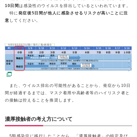
10日間
は感染性のウイルスを排出しているといわれています。
特に
発症後5日間が他人に感染させるリスクが高いことに注
意
してください。
また、ウイルス排出の可能性があることから、発症から10日
間が経過するまでは、マスク着用や高齢者等のハイリスク者と
の接触は控えることを推奨します。
濃厚接触者の考え方について
5類感染症に移行したことから、「濃厚接触者」の特定及び