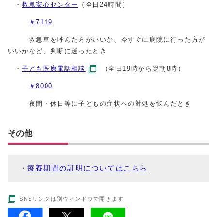
・
救急安心センター
（全日24時間）
＃7119
救急車を呼んだ方がいいか、今すぐに病院に行った方が
いいかなど、判断に迷ったとき
・
子ども医療電話相談
（全日19時から翌朝8時）
＃8000
夜間・休日等に子どもの症状への対処を悩んだとき
その他
療養期間の証明についてはこちら
SNSリンクは別ウィンドウで開きます