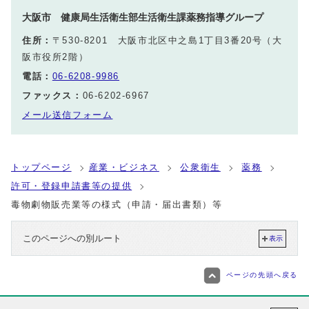
大阪市 健康局生活衛生部生活衛生課薬務指導グループ
住所：
〒530-8201 大阪市北区中之島1丁目3番20号（大
阪市役所2階）
電話：
06-6208-9986
ファックス：
06-6202-6967
メール送信フォーム
トップページ
産業・ビジネス
公衆衛生
薬務
許可・登録申請書等の提供
毒物劇物販売業等の様式（申請・届出書類）等
このページへの別ルート
表示
ページの先頭へ戻る