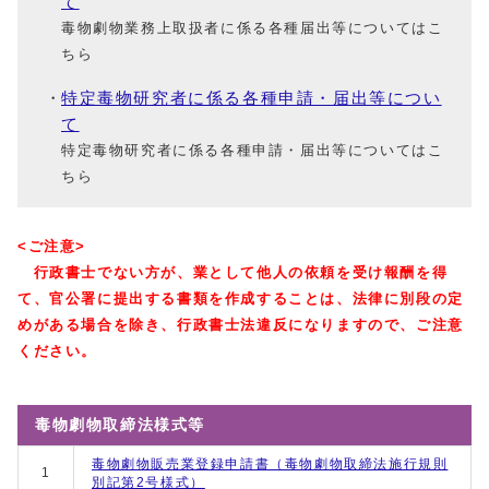
て
毒物劇物業務上取扱者に係る各種届出等についてはこ
ちら
特定毒物研究者に係る各種申請・届出等につい
て
特定毒物研究者に係る各種申請・届出等についてはこ
ちら
<ご注意>
行政書士でない方が、業として他人の依頼を受け報酬を得
て、官公署に提出する書類を作成することは、法律に別段の定
めがある場合を除き、行政書士法違反になりますので、ご注意
ください。
毒物劇物取締法様式等
毒物劇物販売業登録申請書（毒物劇物取締法施行規則
1
別記第2号様式）