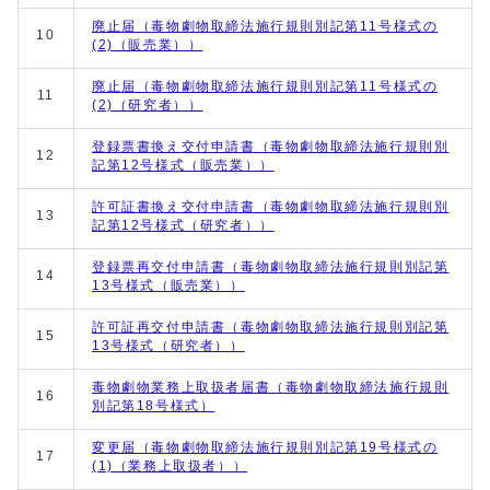
廃止届（毒物劇物取締法施行規則別記第11号様式の
10
(2)（販売業））
廃止届（毒物劇物取締法施行規則別記第11号様式の
11
(2)（研究者））
登録票書換え交付申請書（毒物劇物取締法施行規則別
12
記第12号様式（販売業））
許可証書換え交付申請書（毒物劇物取締法施行規則別
13
記第12号様式（研究者））
登録票再交付申請書（毒物劇物取締法施行規則別記第
14
13号様式（販売業））
許可証再交付申請書（毒物劇物取締法施行規則別記第
15
13号様式（研究者））
毒物劇物業務上取扱者届書（毒物劇物取締法施行規則
16
別記第18号様式）
変更届（毒物劇物取締法施行規則別記第19号様式の
17
(1)（業務上取扱者））