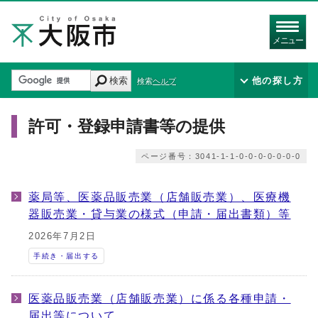
メニュー
検索
他の探し方
検索ヘルプ
許可・登録申請書等の提供
ページ番号：3041-1-1-0-0-0-0-0-0-0
薬局等、医薬品販売業（店舗販売業）、医療機
器販売業・貸与業の様式（申請・届出書類）等
2026年7月2日
手続き・届出する
医薬品販売業（店舗販売業）に係る各種申請・
届出等について