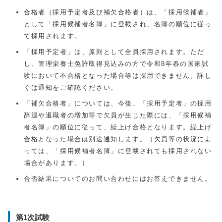
合格者（採用予定者及び補欠合格者）は、「採用候補者」
として「採用候補者名簿」に登載され、名簿の順位に従っ
て採用されます。
「採用予定者」は、原則として全員採用されます。ただ
し、管理栄養士免許取得見込みの方で令和8年春の国家試
験において不合格となった場合等は採用できません。詳し
くは通知をご確認ください。
「補欠合格者」については、今後、「採用予定者」の採用
辞退や退職者の増加等で欠員が生じた際には、「採用候補
者名簿」の順位に従って、繰上げ合格となります。繰上げ
合格となった場合は別途通知します。（欠員等の状況によ
っては、「採用候補者名簿」に登載されても採用されない
場合があります。）
合否結果についてのお問い合わせにはお答えできません。
第1次試験