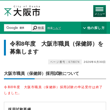
メニュー
検索
他の探し方
検索ヘルプ
令和8年度 大阪市職員（保健師）を
募集します
ページ番号：678074
2026年6月30日
大阪市職員（保健師）採用試験について
令和8年度 ⼤阪市職員（保健師）採⽤試験の申込受付は終了
しました。
採用試験要綱