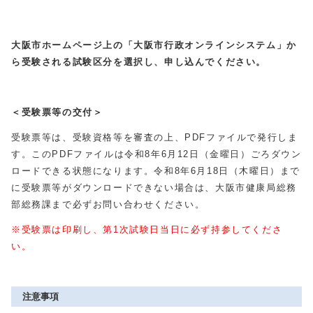
大阪市ホームページ上の「大阪市行政オンラインシステム」か
ら受験される試験区分を選択し、申し込んでください。
＜
受験票等
の交付＞
受験票等は、受験資格等を審査の上、PDFファイルで発行しま
す。このPDFファイルは令和8年6月12日（金曜日）ごろダウン
ロードできる状態になります。令和8年6月18日（木曜日）まで
に受験票等がダウンロードできない場合は、大阪市健康局総務
部総務課まで必ずお問い合わせください。
※受験票は印刷し、第1次試験日当日に必ず持参してくださ
い。
注意事項