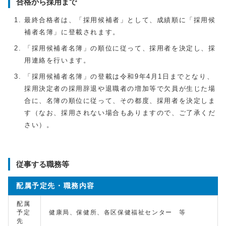
合格から採用まで
最終合格者は、「採用候補者」として、成績順に「採用候
補者名簿」に登載されます。
「採用候補者名簿」の順位に従って、採用者を決定し、採
用連絡を行います。
「採用候補者名簿」の登載は令和9年4月1日までとなり、
採用決定者の採用辞退や退職者の増加等で欠員が生じた場
合に、名簿の順位に従って、その都度、採用者を決定しま
す（なお、採用されない場合もありますので、ご了承くだ
さい）。
従事する職務等
配属予定先・職務内容
配属
予定
健康局、保健所、各区保健福祉センター 等
先