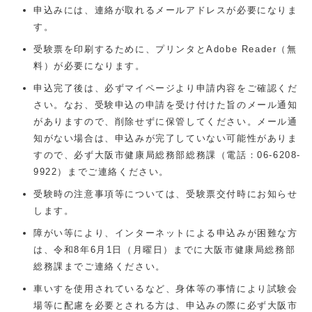
申込みには、連絡が取れるメールアドレスが必要になりま
す。
受験票を印刷するために、プリンタとAdobe Reader（無
料）が必要になります。
申込完了後は、必ずマイページより申請内容をご確認くだ
さい。なお、受験申込の申請を受け付けた旨のメール通知
がありますので、削除せずに保管してください。メール通
知がない場合は、申込みが完了していない可能性がありま
すので、必ず大阪市健康局総務部総務課（電話：06-6208-
9922）までご連絡ください。
受験時の注意事項等については、受験票交付時にお知らせ
します。
障がい等により、インターネットによる申込みが困難な方
は、令和8年6月1日（月曜日）までに大阪市健康局総務部
総務課までご連絡ください。
車いすを使用されているなど、身体等の事情により試験会
場等に配慮を必要とされる方は、申込みの際に必ず大阪市