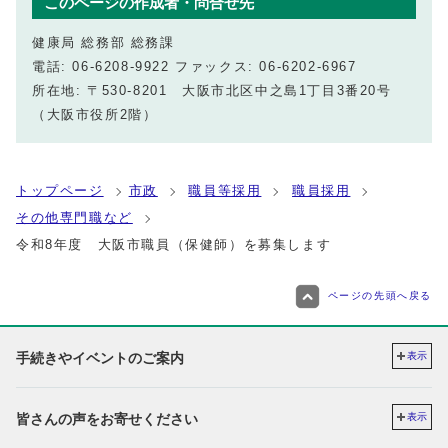
このページの作成者・問合せ先
健康局 総務部 総務課
電話: 06-6208-9922 ファックス: 06-6202-6967
所在地: 〒530-8201 大阪市北区中之島1丁目3番20号
（大阪市役所2階）
トップページ
市政
職員等採用
職員採用
その他専門職など
令和8年度 大阪市職員（保健師）を募集します
ページの先頭へ戻る
手続きやイベントのご案内
表示
皆さんの声をお寄せください
表示