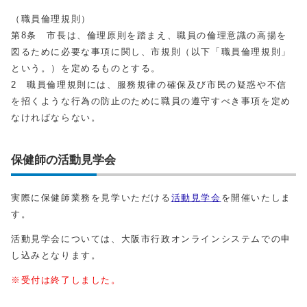
（職員倫理規則）
第8条 市長は、倫理原則を踏まえ、職員の倫理意識の高揚を
図るために必要な事項に関し、市規則（以下「職員倫理規則」
という。）を定めるものとする。
2 職員倫理規則には、服務規律の確保及び市民の疑惑や不信
を招くような行為の防止のために職員の遵守すべき事項を定め
なければならない。
保健師の活動⾒学会
実際に保健師業務を⾒学いただける
活動⾒学会
を開催いたしま
す。
活動⾒学会については、⼤阪市⾏政オンラインシステムでの申
し込みとなります。
※受付は終了しました。