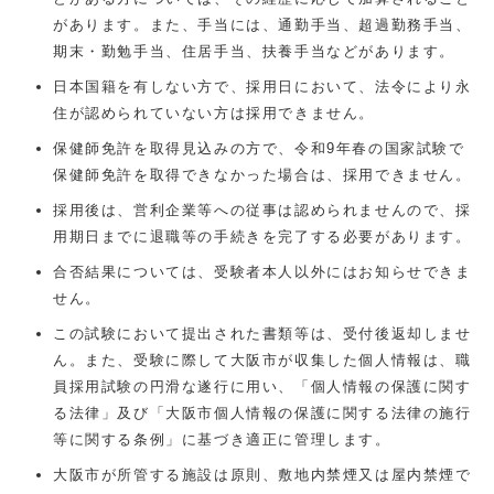
があります。また、手当には、通勤手当、超過勤務手当、
期末・勤勉手当、住居手当、扶養手当などがあります。
日本国籍を有しない方で、採用日において、法令により永
住が認められていない方は採用できません。
保健師免許を取得見込みの方で、令和9年春の国家試験で
保健師免許を取得できなかった場合は、採用できません。
採用後は、営利企業等への従事は認められませんので、採
用期日までに退職等の手続きを完了する必要があります。
合否結果については、受験者本人以外にはお知らせできま
せん。
この試験において提出された書類等は、受付後返却しませ
ん。また、受験に際して大阪市が収集した個人情報は、職
員採用試験の円滑な遂行に用い、「個人情報の保護に関す
る法律」及び「大阪市個人情報の保護に関する法律の施行
等に関する条例」に基づき適正に管理します。
大阪市が所管する施設は原則、敷地内禁煙又は屋内禁煙で