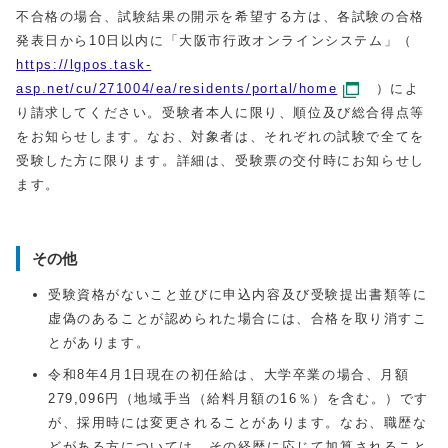
不合格の場合、試験結果の開示を希望する方は、各試験の合格
発表日から10日以内に「大阪市行政オンラインシステム」（
https://lgpos.task-
asp.net/cu/271004/ea/residents/portal/home
）によ
り請求してください。受験者本人に限り、順位及び総合得点等
をお知らせします。なお、対象者は、それぞれの試験で全てを
受験した方に限ります。詳細は、受験票の交付時にお知らせし
ます。
その他
受験資格がないこと並びに申込内容及び受験提出書類等に
虚偽のあることが認められた場合には、合格を取り消すこ
とがあります。
令和8年4月1日現在の初任給は、大学卒業の場合、月額
279,096円（地域手当（給料月額の16％）を含む。）です
が、採用時には変更されることがあります。なお、職歴な
どがある方については、その経歴に応じて加算されること