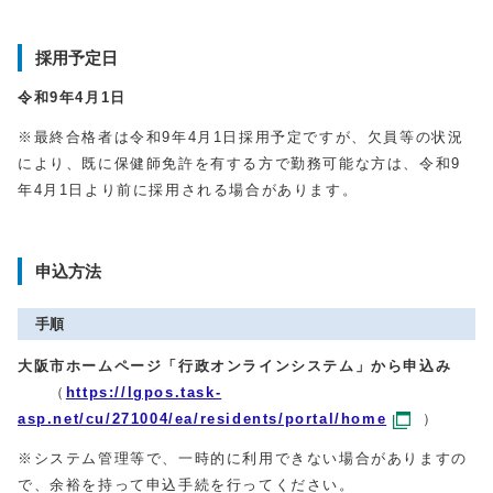
採用予定日
令和9年4月1日
※最終合格者は令和9年4月1日採用予定ですが、欠員等の状況
により、既に保健師免許を有する方で勤務可能な方は、令和9
年4月1日より前に採用される場合があります。
申込方法
手順
大阪市ホームページ「行政オンラインシステム」から申込み
（
https://lgpos.task-
asp.net/cu/271004/ea/residents/portal/home
）
※システム管理等で、一時的に利用できない場合がありますの
で、余裕を持って申込手続を行ってください。