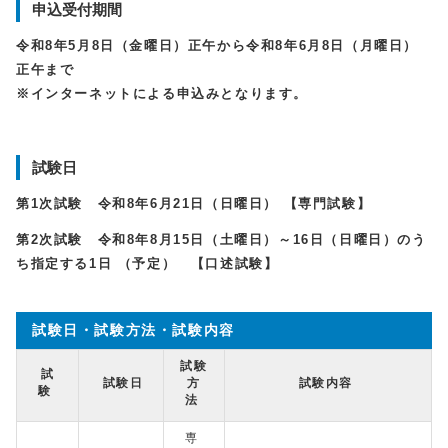
申込受付期間
令和8年5月8日（金曜日）正午から令和8年6月8日（月曜日）
正午まで
※インターネットによる申込みとなります。
試験日
第1次試験 令和8年6月21日（日
曜日）
【専門試験】
第2次試験
令和8年8月15日（土曜日）～16日（日曜日）のう
ち
指定する1日
（予定）
【口述試験】
試験日・試験方法・試験内容
試験
試
試験日
方
試験内容
験
法
専