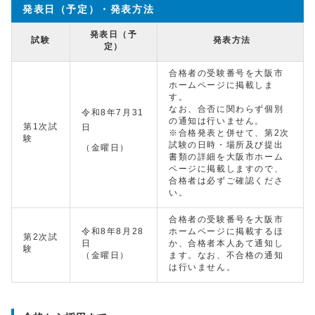
発表日（予定）・発表方法
発表日（予
試験
発表方法
定）
合格者の受験番号を大阪市
ホームページに掲載しま
す。
なお、合否に関わらず個別
令和8年7月31
の通知は行いません。
第1次試
日
※合格発表と併せて、第2次
験
試験の日時・場所及び提出
（金曜日）
書類の詳細を大阪市ホーム
ページに掲載しますので、
合格者は必ずご確認くださ
い。
合格者の受験番号を大阪市
令和8年8月28
ホームページに掲載するほ
第2次試
日
か、合格者本人あて通知し
験
（金曜日）
ます。なお、不合格の通知
は行いません。