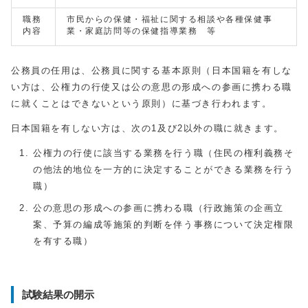
職務
市民からの保健・福祉に関する相談や各種保健事
内容
業・家庭訪問等の保健指導業務 等
公務員の任用は、公務員に関する基本原則（日本国籍を有しな
い方は、公権力の行使又は公の意思の形成への参画に携わる職
に就くことはできないという原則）に基づき行われます。
日本国籍を有しない方は、次の1及び2以外の職に就きます。
公権力の行使に該当する業務を行う職（住民の権利義務そ
の他法的地位を一方的に決定することができる業務を行う
職）
公の意思の形成への参画に携わる職（行政施策の企画立
案、予算の編成等施策的判断を伴う事務について決定権限
を有する職）
試験結果の開示