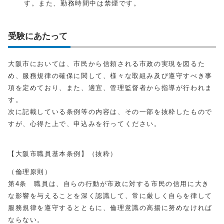
す。また、勤務時間中は禁煙です。
受験にあたって
大阪市においては、市民から信頼される市政の実現を図るた
め、服務規律の確保に関して、様々な取組み及び遵守すべき事
項を定めており、また、適宜、管理監督者から指導が行われま
す。
次に記載している条例等の内容は、その一部を抜粋したもので
すが、心得た上で、申込みを行ってください。
【大阪市職員基本条例】（抜粋）
（倫理原則）
第4条 職員は、自らの行動が市政に対する市民の信用に大き
な影響を与えることを深く認識して、常に厳しく自らを律して
服務規律を遵守するとともに、倫理意識の高揚に努めなければ
ならない。