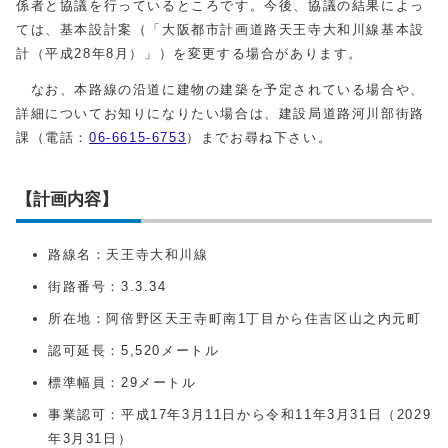
係者と協議を行っているところです。今後、協議の結果によっ
ては、基本設計案（「大阪都市計画道路天王寺大和川線基本設
計（平成28年8月）」）を変更する場合があります。
なお、本路線の沿道に建物の建築を予定されている場合や、
詳細についてお知りになりたい場合は、建設局道路河川部街路
課（電話：
06-6615-6753
）までお尋ね下さい。
【計画内容】
路線名：天王寺大和川線
街路番号：3.3.34
所在地：阿倍野区天王寺町南1丁目から住吉区山之内元町
認可延長：5,520メートル
標準幅員：29メートル
事業認可：平成17年3月11日から令和11年3月31日（2029
年3月31日）