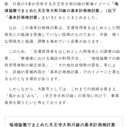
家、行政の3者が共有する天王寺大和川線の整備イメージ
「地
域協働でまとめた天王寺大和川線の基本計画検討案」（以下
「基本計画検討案」という）
をとりまとめました。
なお、この基本計画検討案は、交通管理者をはじめとした関
係先との協議を実施していない段階のものであり、今後、様々
な関係先と協議、調整を進めていく必要があります。
このため、「交通管理者をはじめとした関係先との調整の結
果」、「整備後における施設の利用方法」、「地域協働での維
持管理体制の確立状況」、「その他社会情勢の変化」等によ
り、詳細の実施内容が「基本計画検討案」でのイメージと異な
るものとなる場合があります。
しかしながら、大阪市としては、これまでの経緯を踏まえ、
『風かおる“みち”』（天王寺大和川線）の実現に向けて、事業
進捗を図りたいと考えております。
地域協働でまとめた天王寺大和川線の基本計画検討案