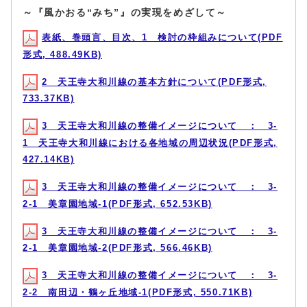
～『風かおる“みち”』の実現をめざして～
表紙、巻頭言、目次、1 検討の枠組みについて(PDF
形式, 488.49KB)
2 天王寺大和川線の基本方針について(PDF形式,
733.37KB)
3 天王寺大和川線の整備イメージについて ： 3-
1 天王寺大和川線における各地域の周辺状況(PDF形式,
427.14KB)
3 天王寺大和川線の整備イメージについて ： 3-
2-1 美章園地域-1(PDF形式, 652.53KB)
3 天王寺大和川線の整備イメージについて ： 3-
2-1 美章園地域-2(PDF形式, 566.46KB)
3 天王寺大和川線の整備イメージについて ： 3-
2-2 南田辺・鶴ヶ丘地域-1(PDF形式, 550.71KB)