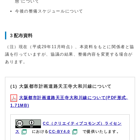
態”について
今後の整備スケジュールについて
3 配布資料
（注）現在（平成29年11月時点）、本資料をもとに関係者と協
議を行っていますが、協議の結果、整備内容を変更する場合が
あります。
(1) 大阪都市計画道路天王寺大和川線について
大阪都市計画道路天王寺大和川線について(PDF形式,
1.71MB)
CC（クリエイティブコモンズ）ライセン
ス
における
CC-BY4.0
で提供いたします。