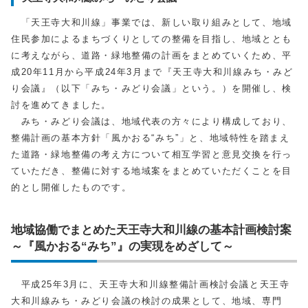
「天王寺大和川線」事業では、新しい取り組みとして、地域
住民参加によるまちづくりとしての整備を目指し、地域ととも
に考えながら、道路・緑地整備の計画をまとめていくため、平
成20年11月から平成24年3月まで『天王寺大和川線みち・みど
り会議』（以下「みち・みどり会議」という。）を開催し、検
討を進めてきました。
みち・みどり会議は、地域代表の方々により構成しており、
整備計画の基本方針「風かおる“みち”」と、地域特性を踏まえ
た道路・緑地整備の考え方について相互学習と意見交換を行っ
ていただき、整備に対する地域案をまとめていただくことを目
的とし開催したものです。
地域協働でまとめた天王寺大和川線の基本計画検討案
～『風かおる“みち”』の実現をめざして～
平成25年3月に、天王寺大和川線整備計画検討会議と天王寺
大和川線みち・みどり会議の検討の成果として、地域、専門