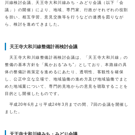
川線検討会議、天王寺大和川線みち・みどり会議（以下「会
議」）の開催）により、地域、専門家、行政がそれぞれの役割
を担い、相互学習、意見交換等を行うなどの連携を図りなが
ら、検討を進めてきました。
天王寺大和川線整備計画検討会議
天王寺大和川線整備計画検討会議は、「天王寺大和川線」の
整備の基本方針を「風かおる“みち”」としており、本路線の具
体の整備計画策定を進めるにあたり、透明性、客観性を確保
し、公正中立な立場で、地域協働の進め方及び地域協働でまと
めた地域案について、専門的見地からの意見を聴取することを
目的とし開催したものです。
平成20年6月より平成24年3月までの間、7回の会議を開催し
ました。
天王寺大和川線みち・みどり会議