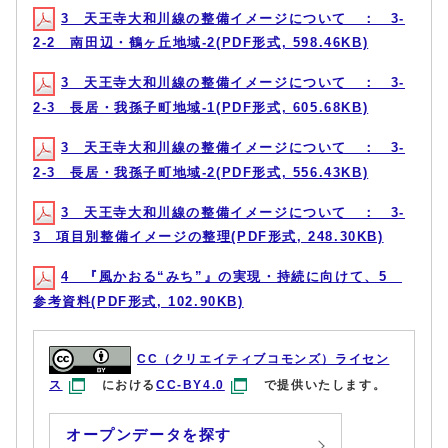
3 天王寺大和川線の整備イメージについて ： 3-
2-2 南田辺・鶴ヶ丘地域-2(PDF形式, 598.46KB)
3 天王寺大和川線の整備イメージについて ： 3-
2-3 長居・我孫子町地域-1(PDF形式, 605.68KB)
3 天王寺大和川線の整備イメージについて ： 3-
2-3 長居・我孫子町地域-2(PDF形式, 556.43KB)
3 天王寺大和川線の整備イメージについて ： 3-
3 項目別整備イメージの整理(PDF形式, 248.30KB)
4 『風かおる“みち”』の実現・持続に向けて、5
参考資料(PDF形式, 102.90KB)
CC（クリエイティブコモンズ）ライセン
ス
における
CC-BY4.0
で提供いたします。
オープンデータを探す