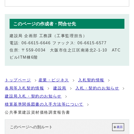
このページの作成者・問合せ先
建設局 企画部 工務課（工事監理担当）
電話: 06-6615-6646 ファックス: 06-6615-6577
住所: 〒559-0034 大阪市住之江区南港北2-1-10 ATC
ビルITM棟6階
トップページ
産業・ビジネス
入札契約情報
各局等入札契約情報
建設局
入札・契約のお知らせ
建設局入札・契約のお知らせ
積算基準関係図書の入手方法等について
公共事業建設資材価格調査報告書
このページへの別ルート
表示