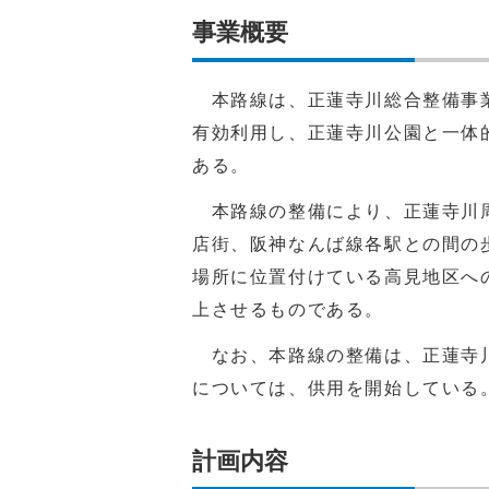
事業概要
本路線は、正蓮寺川総合整備事業
有効利用し、正蓮寺川公園と一体
ある。
本路線の整備により、正蓮寺川周
店街、阪神なんば線各駅との間の
場所に位置付けている高見地区へ
上させるものである。
なお、本路線の整備は、正蓮寺川
については、供用を開始している
計画内容