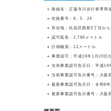
路線名：正蓮寺川歩行者専用
街路番号：8 . 5 . 24
所在地：此花区酉島5丁目から
認可延長：2,790メートル
計画幅員：12メートル
事業認可：平成16年1月20日か
当初事業認可告示日：平成16年
当初事業認可告示番号：大阪府
最新事業認可告示日：令和8年
最新事業認可告示番号：大阪府