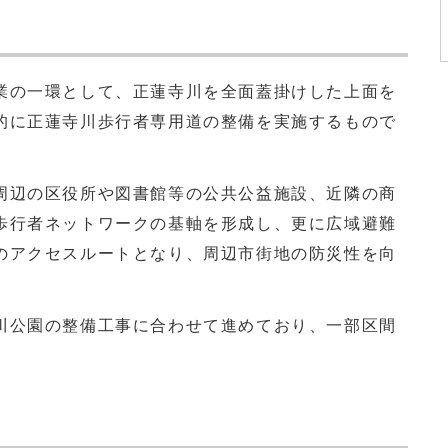
の一環として、正蓮寺川を全面蓋掛けした上面を
的に正蓮寺川歩行者専用道の整備を実施するもので
辺の区役所や図書館等の公共公益施設、近隣の商
歩行者ネットワークの基軸を形成し、更に広域避難
のアクセスルートとなり、周辺市街地の防災性を向
公園の整備工事に合わせて進めており、一部区間
。