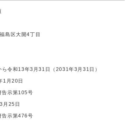
道
福島区大開4丁目
ら令和13年3月31日（2031年3月31日）
1月20日
告示第105号
3月25日
告示第476号