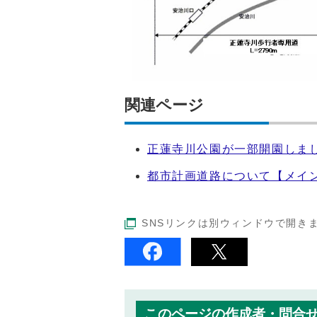
関連ページ
正蓮寺川公園が一部開園しま
都市計画道路について【メイ
SNSリンクは別ウィンドウで開き
このページの作成者・問合