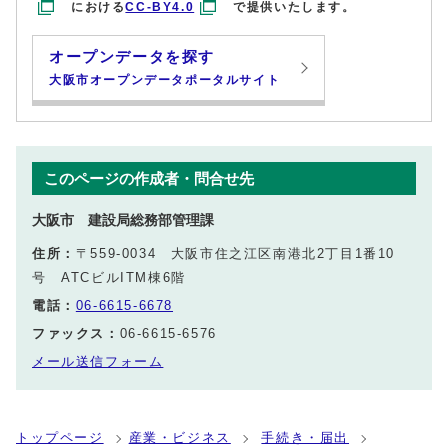
における
CC-BY4.0
で提供いたします。
オープンデータを探す
大阪市オープンデータポータルサイト
このページの作成者・問合せ先
大阪市 建設局総務部管理課
住所：
〒559-0034 大阪市住之江区南港北2丁目1番10
号 ATCビルITM棟6階
電話：
06-6615-6678
ファックス：
06-6615-6576
メール送信フォーム
トップページ
産業・ビジネス
手続き・届出