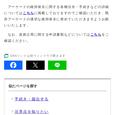
アーケードの維持保全に関する各種法令・手続きなどの詳細
については
こちら
に掲載しておりますのでご確認いただき、既
存アーケードの適切な維持保全に努めていただきますようお願
いいたします。
なお、道路占用に関する申請書類などについては
こちら
をご
確認ください。
SNSリンクは別ウィンドウで開きます
似たページを探す
手続き・届出する
注意点を知りたい