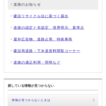
道路のお知らせ
建設リサイクル法に基づく届出
道路の認定と非認定、境界明示、基準点
屋外広告物、道路占用、特殊車両
建設局道路・下水道資料閲覧コーナー
道路の適正利用・照明など
探している情報が見つからない
情報が見つからないときは