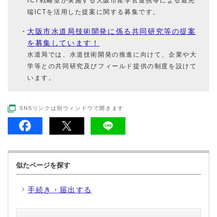
ICT戦略室が実施する大阪市産学官連携等による最先
端ICTを活用した提案に関する募集です。
大阪市水道局技術開発に係る共同研究等の提案
を募集しています！
水道局では、水道技術開発の推進に向けて、企業や大
学等との共同研究及びフィールド提供の制度を設けて
います。
SNSリンクは別ウィンドウで開きます
似たページを探す
手続き・届出する