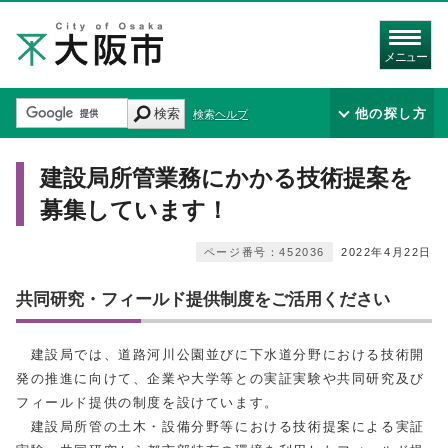
メニュー
検索
他の探し方
検索ヘルプ
建設局所管業務にかかる技術提案を
募集しています！
ページ番号：452036
2022年4月22日
共同研究・フィールド提供制度をご活用ください
建設局では、道路河川公園並びに下水道分野における技術開
発の推進に向けて、企業や大学等との実証実験や共同研究及び
フィールド提供の制度を設けています。
建設局所管の土木・設備分野等における技術提案による実証