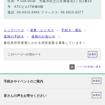
住所: 〒559-0034 大阪市住之江区南港北2丁目1番10
号 ATCビルITM棟6階
電話: 06-6615-6646 ファックス: 06-6615-6577
トップページ
産業・ビジネス
手続き・届出
道路の手続き
道路のお知らせ
建設局所管業務にかかる技術提案を募集しています！
このページへの別ルート
表示
ページの先頭へ戻る
手続きやイベントのご案内
表示
皆さんの声をお寄せください
表示