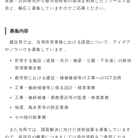
実験・共同研究から都市部特有の環境を利用したフィールド提
供と、幅広く募集していますのでご応募ください。
募集内容
建設局では、当局所管業務における課題について、アイデア
やノウハウを募集しています。
所管する施設（道路・河川・橋梁・公園・下水道）の維持
管理業務全般
都市部における建設・補修修繕等の工事へのICT活用
工事・修繕補修等に係る設計・積算業務
工事・修繕補修・業務委託等の監督・検査業務
地震、風水害等の防災業務
その他行政事務
また当局では、課題解決に向けた技術提案を募集しています
ので、各項目の概要につきましては添付資料をご参照くださ