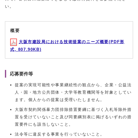
い。
概要
大阪市建設局における技術提案のニーズ概要(PDF形
式, 807.90KB)
応募要件等
提案の実現可能性や事業継続性の観点から、企業・公益法
人・国・地方公共団体・大学等教育機関等を対象としてい
ます。個人からの提案は受理いたしません。
大阪市契約関係暴力団排除措置要綱に基づく入札等除外措
置を受けていないこと及び同要綱別表に掲げるいずれの措
置要件にも該当しないこと。
法令等に違反する事業を行っていないこと。