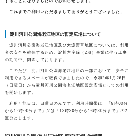
することになりましたのでお知らせします。
これまでご利用いただきましてありがとうございました
。
淀川河川公園海老江地区の暫定広場について
淀川河川公園海老江地区及び大淀野草地区については、利用
者の安全を確保するため、淀川左岸線（2期）事業に伴う工事
の期間中、閉園しております。
このたび、淀川河川公園海老江地区の一部において、安全に
利用できるスペースが確保できましたので、令和2年1月26日
（日曜日）から淀川河川公園海老江地区暫定広場としての利用
を開始します。
利用可能日は、日曜日のみです。利用時間帯は、「9時00分
から12時00分まで」又は「13時30分から16時30分まで」の2
区分とします。