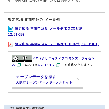
（注）受付期間以外の事前申込みは無効とする。
暫定広場 事前申込み メール例
暫定広場 事前申込み メール例(DOCX形式,
12.31KB)
暫定広場 事前申込み メール例(PDF形式, 56.31KB)
CC（クリエイティブコモンズ）ライセン
ス
における
CC-BY4.0
で提供いたします。
オープンデータを探す
大阪市オープンデータポータルサイト
（2）抽選及び当選者通知