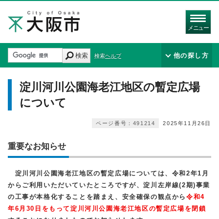
メニュー
検索
他の探し方
検索ヘルプ
淀川河川公園海老江地区の暫定広場
について
ページ番号：491214
2025年11月26日
重要なお知らせ
淀川河川公園海老江地区の暫定広場については、令和2年1月
からご利用いただいていたところですが、淀川左岸線(2期)事業
の工事が本格化することを踏まえ、安全確保の観点から
令和4
年6月30日をもって淀川河川公園海老江地区の暫定広場を閉鎖