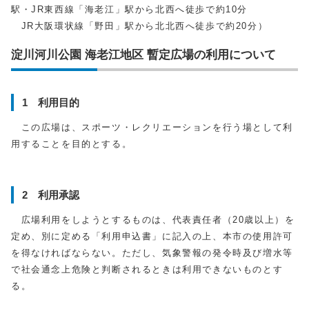
駅・JR東西線「海老江」駅から北西へ徒歩で約10分
JR大阪環状線「野田」駅から北北西へ徒歩で約20分）
淀川河川公園 海老江地区 暫定広場の利用について
1 利用目的
この広場は、スポーツ・レクリエーションを行う場として利
用することを目的とする。
2 利用承認
広場利用をしようとするものは、代表責任者（20歳以上）を
定め、別に定める「利用申込書」に記入の上、本市の使用許可
を得なければならない。ただし、気象警報の発令時及び増水等
で社会通念上危険と判断されるときは利用できないものとす
る。