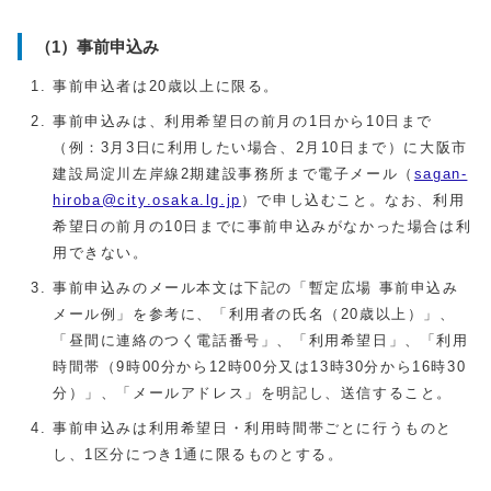
（1）事前申込み
事前申込者は20歳以上に限る。
事前申込みは、利用希望日の前月の1日から10日まで
（例：3月3日に利用したい場合、2月10日まで）に大阪市
建設局淀川左岸線2期建設事務所まで電子メール（
sagan-
hiroba@city.osaka.lg.jp
）で申し込むこと。なお、利用
希望日の前月の10日までに事前申込みがなかった場合は利
用できない。
事前申込みのメール本文は下記の「暫定広場 事前申込み
メール例」を参考に、「利用者の氏名（20歳以上）」、
「昼間に連絡のつく電話番号」、「利用希望日」、「利用
時間帯（9時00分から12時00分又は13時30分から16時30
分）」、「メールアドレス」を明記し、送信すること。
事前申込みは利用希望日・利用時間帯ごとに行うものと
し、1区分につき1通に限るものとする。