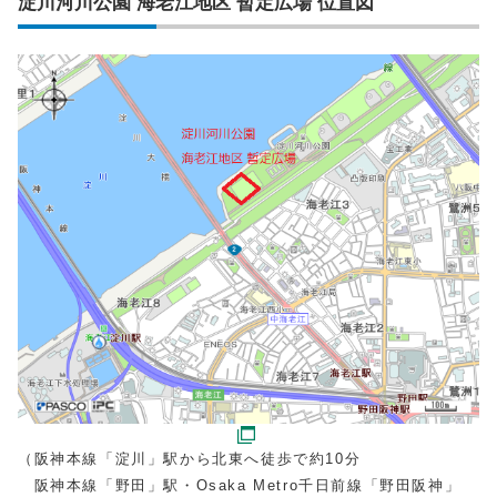
淀川河川公園 海老江地区 暫定広場 位置図
（阪神本線「淀川」駅から北東へ徒歩で約10分
阪神本線「野田」駅・Osaka Metro千日前線「野田阪神」