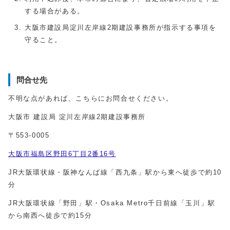
する場合がある。
大阪市建設局淀川左岸線2期建設事務所が指示する事項を
守ること。
問合せ先
不明な点があれば、こちらにお問合せください。
大阪市 建設局 淀川左岸線2期建設事務所
〒553-0005
大阪市福島区野田6丁目2番16号
JR大阪環状線・阪神なんば線「西九条」駅から東へ徒歩で約10
分
JR大阪環状線「野田」駅・Osaka Metro千日前線「玉川」駅
から南西へ徒歩で約15分