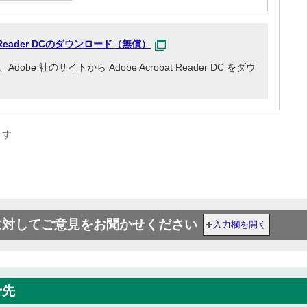
at Reader DCのダウンロード（無償）
e 社のサイトから Adobe Acrobat Reader DC をダウ
ます
に対してご意見をお聞かせください
入力欄を開く
せ先