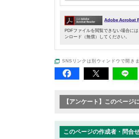
Adobe Acrob
PDFファイルを閲覧できない場合には、Adob
ンロード（無償）してください。
SNSリンクは別ウィンドウで開き
【アンケート】このページ
このページの作成者・問合