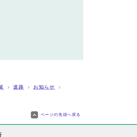
策
道路
お知らせ
ページの先頭へ戻る
所