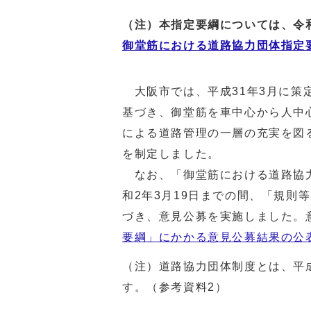
（注）本指定要綱については、令
御堂筋における道路協力団体指定
大阪市では、平成31年3月に策
基づき、御堂筋を車中心から人中
による道路管理の一層の充実を図
を制定しました。
なお、「御堂筋における道路協力
和2年3月19日までの間、「規則
づき、意見公募を実施しました。
要綱」にかかる意見公募結果の公
（注）道路協力団体制度とは、平
す。（参考資料2）