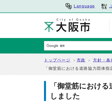
Language
トップページ
市政
方針・条
「御堂筋における道路協力団体指
「御堂筋における
しました