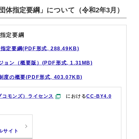
団体指定要綱」について（令和2年3月）
指定要綱
要綱(PDF形式, 288.49KB)
ン（概要版）(PDF形式, 1.31MB)
概要(PDF形式, 403.07KB)
ブコモンズ）ライセンス
における
CC-BY4.0
ルサイト