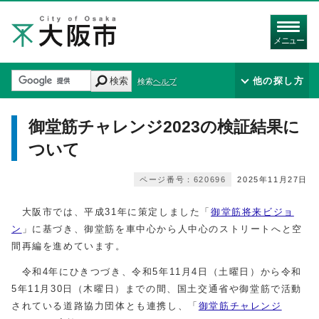
メニュー
検索
他の探し方
検索ヘルプ
御堂筋チャレンジ2023の検証結果に
ついて
ページ番号：620696
2025年11月27日
大阪市では、平成31年に策定しました「
御堂筋将来ビジョ
ン
」に基づき、御堂筋を車中心から人中心のストリートへと空
間再編を進めています。
令和4年にひきつづき、令和5年11月4日（土曜日）から令和
5年11月30日（木曜日）までの間、国土交通省や御堂筋で活動
されている道路協力団体とも連携し、「
御堂筋チャレンジ