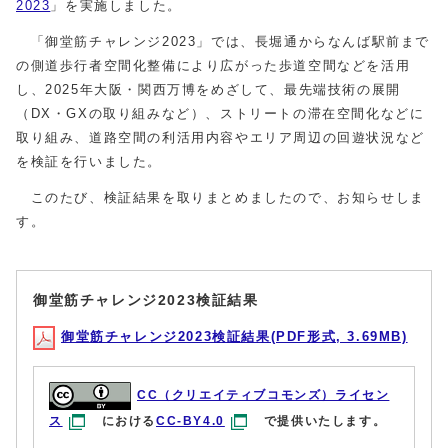
2023
」を実施しました。
「御堂筋チャレンジ2023」では、長堀通からなんば駅前まで
の側道歩行者空間化整備により広がった歩道空間などを活用
し、2025年大阪・関西万博をめざして、最先端技術の展開
（DX・GXの取り組みなど）、ストリートの滞在空間化などに
取り組み、道路空間の利活用内容やエリア周辺の回遊状況など
を検証を行いました。
このたび、検証結果を取りまとめましたので、お知らせしま
す。
御堂筋チャレンジ2023検証結果
御堂筋チャレンジ2023検証結果(PDF形式, 3.69MB)
CC（クリエイティブコモンズ）ライセン
ス
における
CC-BY4.0
で提供いたします。