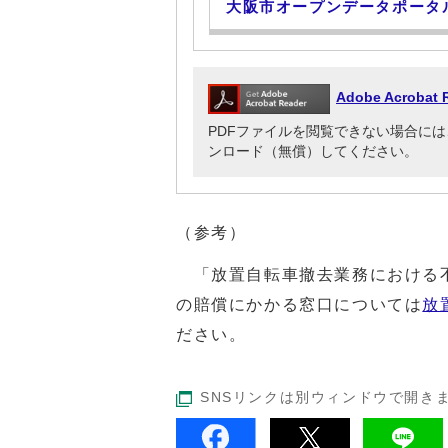
大阪市オープンデータポータ
Adobe Acrob
PDFファイルを閲覧できない場合には、Adob
ンロード（無償）してください。
（参考）
「放置自転車撤去業務における不
の賠償にかかる窓口については
放
ださい。
SNSリンクは別ウィンドウで開き