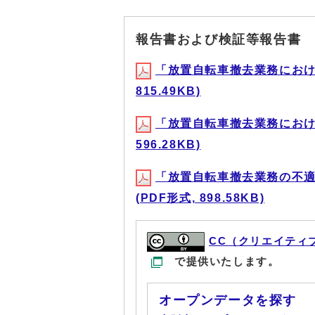
報告書および検証等報告書
「放置自転車撤去業務におけ
815.49KB)
「放置自転車撤去業務におけ
596.28KB)
「放置自転車撤去業務の不
(PDF形式, 898.58KB)
CC（クリエイティ
で提供いたします。
オープンデータを探す