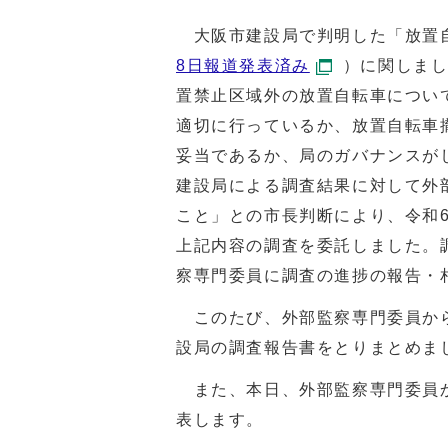
大阪市建設局で判明した「放置
8日報道発表済み
）に関しま
置禁止区域外の放置自転車につい
適切に行っているか、放置自転車
妥当であるか、局のガバナンスが
建設局による調査結果に対して外
こと」との市長判断により、令和6
上記内容の調査を委託しました。
察専門委員に調査の進捗の報告・
このたび、外部監察専門委員から
設局の調査報告書をとりまとめま
また、本日、外部監察専門委員か
表します。