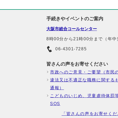
手続きやイベントのご案内
大阪市総合コールセンター
8時00分から21時00分まで（年
06-4301-7285
皆さんの声をお寄せください
市政へのご意見・ご要望（市民
違法又は不適正な職務に関する
通報）
こどものいじめ、児童虐待体罰
SOS
「皆さんの声をお寄せくだ