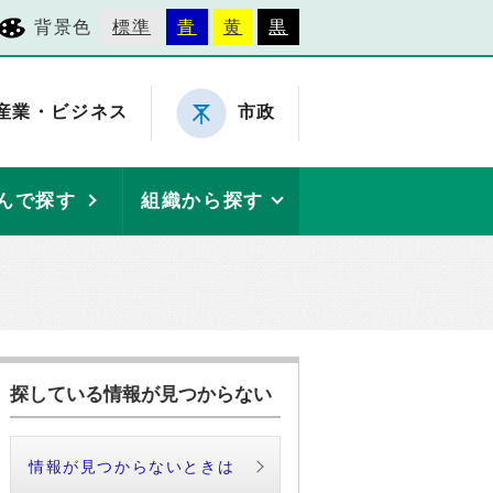
背景色
標準
青
黄
黒
産業・ビジネス
市政
んで探す
組織から探す
探している情報が見つからない
情報が見つからないときは