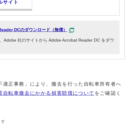
ルサイト
at Reader DCのダウンロード（無償）
e 社のサイトから Adobe Acrobat Reader DC をダウ
適正事務」により、撤去を行った自転車所有者へ
置自転車撤去にかかる損害賠償について
をご確認く
ます