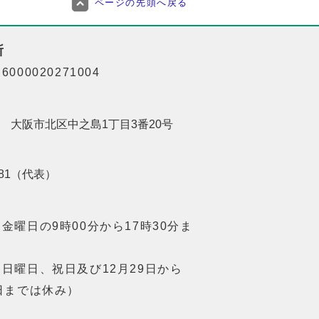
ページの先頭へ戻る
所
000020271004
201 大阪市北区中之島1丁目3番20号
8181（代表）
金曜日の9時00分から17時30分ま
日曜日、祝日及び12月29日から
日までは休み）