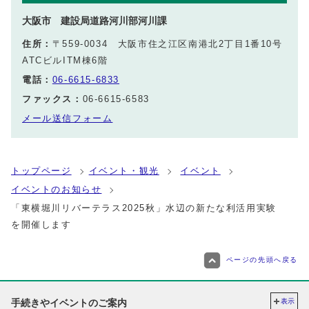
大阪市 建設局道路河川部河川課
住所：
〒559-0034 大阪市住之江区南港北2丁目1番10号
ATCビルITM棟6階
電話：
06-6615-6833
ファックス：
06-6615-6583
メール送信フォーム
トップページ
イベント・観光
イベント
イベントのお知らせ
「東横堀川リバーテラス2025秋」水辺の新たな利活用実験
を開催します
ページの先頭へ戻る
手続きやイベントのご案内
表示