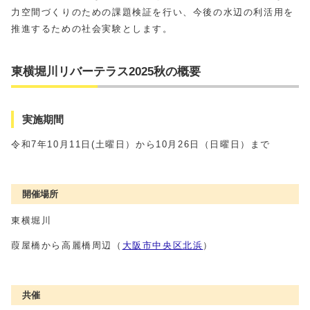
力空間づくりのための課題検証を行い、今後の水辺の利活用を
推進するための社会実験とします。
東横堀川リバーテラス2025秋の概要
実施期間
令和7年10月11日(土曜日）から10月26日（日曜日）まで
開催場所
東横堀川
葭屋橋から高麗橋周辺（
大阪市中央区北浜
）
共催