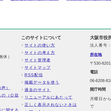
このサイトについて
大阪市役
サイトの使い方
法人番号：6
サイトの考え方
所在地
中無休）
サイト管理者
〒530-8
サイトマップ
電話
RSS配信
06-6208-
掲載データを使う
の声）
開庁時間
過去のサイト
もの（公益
リニューアルにあたって
月曜日から
正しく表示されないときは
で
等に関する