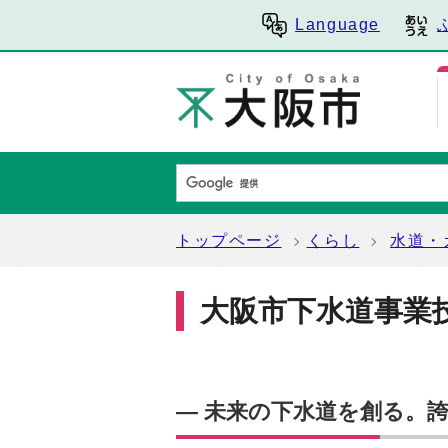
Language
トップページ
くらし
水道・
大阪市下水道事業
― 未来の下水道を創る。