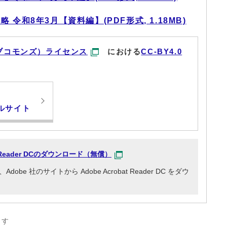
令和8年3月【資料編】(PDF形式, 1.18MB)
ブコモンズ）ライセンス
における
CC-BY4.0
ルサイト
at Reader DCのダウンロード（無償）
e 社のサイトから Adobe Acrobat Reader DC をダウ
ます