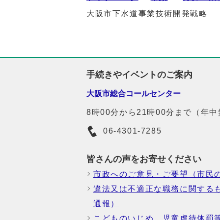
大阪市下水道事業技術開発戦略
手続きやイベントのご案内
大阪市総合コールセンター
8時00分から21時00分まで（年
06-4301-7285
皆さんの声をお寄せください
市政へのご意見・ご要望（市民
違法又は不適正な職務に関する
通報）
こどものいじめ、児童虐待体罰