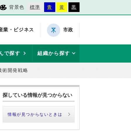
背景色
標準
青
黄
黒
産業・ビジネス
市政
んで探す
組織から探す
技術開発戦略
探している情報が見つからない
情報が見つからないときは