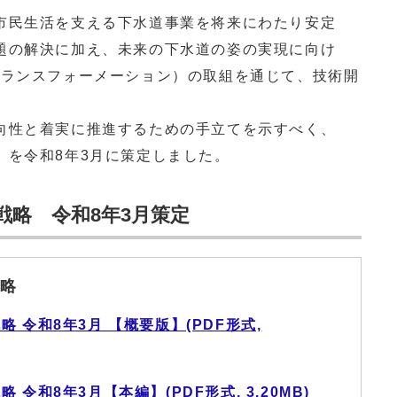
民生活を支える下水道事業を将来にわたり安定
題の解決に加え、未来の下水道の姿の実現に向け
トランスフォーメーション）の取組を通じて、技術開
性と着実に推進するための手立てを示すべく、
」を令和8年3月に策定しました。
戦略 令和8年3月策定
略
 令和8年3月 【概要版】(PDF形式,
令和8年3月【本編】(PDF形式, 3.20MB)