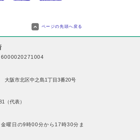
ページの先頭へ戻る
所
000020271004
201 大阪市北区中之島1丁目3番20号
8181（代表）
金曜日の9時00分から17時30分ま