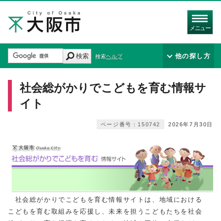
メニュー
検索
他の探し方
検索ヘルプ
社会総がかりでこどもを育む情報サ
イト
ページ番号：150742
2026年7月30日
社会総がかりでこどもを育む情報サイトは、地域における
こどもを育む取組みを応援し、未来を担うこどもたちを社会