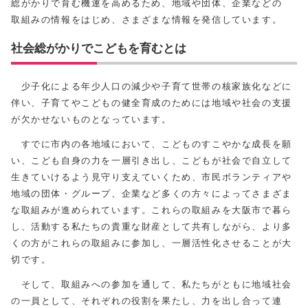
総がかりで育む機運を高めるため、地域や団体、企業などの
取組みの情報をはじめ、さまざまな情報を発信しています。
社会総がかりでこどもを育むとは
少子化による年少人口の減少や子育て世帯の核家族化などに
伴い、子育てやこどもの健全育成のためには地域や社会の支援
が欠かせないものとなっています。
すでに市内の各地域において、こどものすこやかな成長を願
い、こども自身の力を一層引き出し、こどもが社会で自立して
生きていけるよう見守り支えていくため、市民ボランティアや
地域の団体・グループ、企業など多くの方々によってさまざま
な取組みが進められています。これらの取組みを大阪市で暮ら
し、活動する私たちの貴重な財産として共有しながら、より多
くの方がこれらの取組みに参加し、一層活性化させることが大
切です。
そして、取組みへの参加を通して、私たちがともに地域社会
の一員として、それぞれの役割を果たし、力を出し合って連